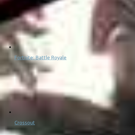
Fortnite: Battle Royale
Crossout