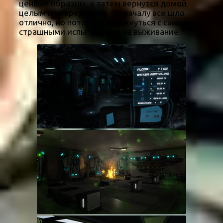
ценные образцы, а затем вернутся домой
целым и невредимым. По началу все шло
отлично, но потом ты столкнуться с самыми
страшными испытаниями на выживание.