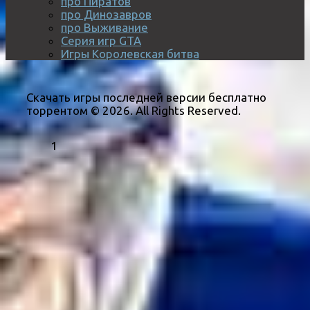
про Пиратов
про Динозавров
про Выживание
Серия игр GTA
Игры Королевская битва
Скачать игры последней версии бесплатно
торрентом © 2026. All Rights Reserved.
1