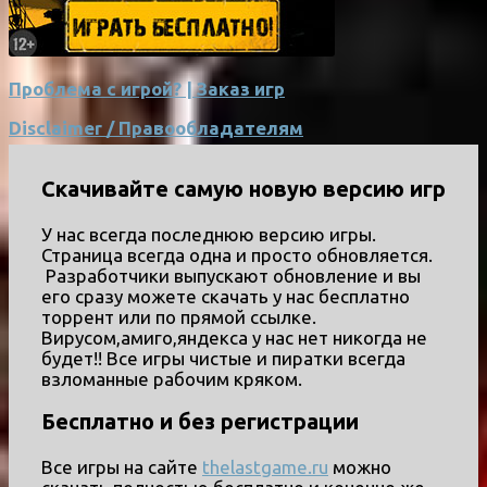
Проблема с игрой? | Заказ игр
Disclaimer / Правообладателям
Скачивайте самую новую версию игр
У нас всегда последнюю версию игры.
Страница всегда одна и просто обновляется.
Разработчики выпускают обновление и вы
его сразу можете скачать у нас бесплатно
торрент или по прямой ссылке.
Вирусом,амиго,яндекса у нас нет никогда не
будет!! Все игры чистые и пиратки всегда
взломанные рабочим кряком.
Бесплатно и без регистрации
Все игры на сайте
thelastgame.ru
можно