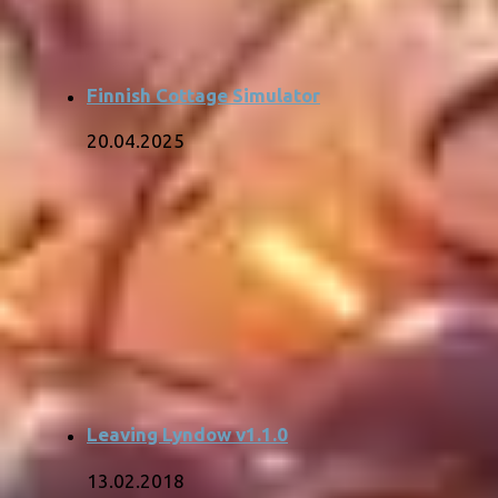
Finnish Cottage Simulator
20.04.2025
Leaving Lyndow v1.1.0
13.02.2018