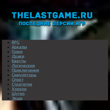
RPG
Аркады
Гонки
Драки
Квесты
Логические
Приключения
Симуляторы
Спорт
Стратегии
Хоррор
Шутер
Экшн