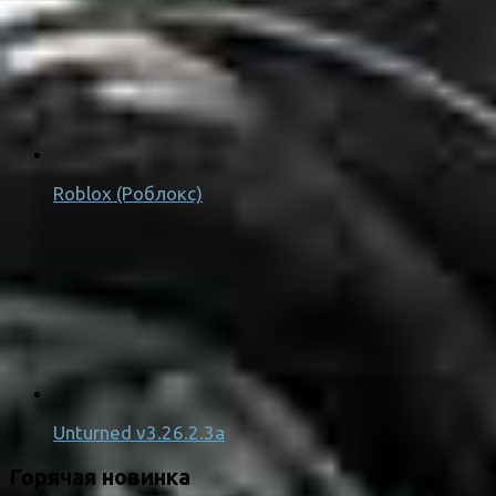
Roblox (Роблокс)
Unturned v3.26.2.3a
Горячая новинка