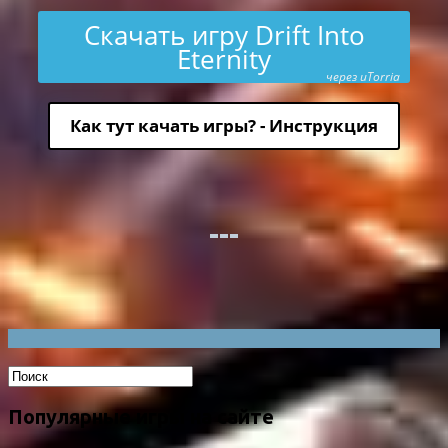
Скачать игру Drift Into
Eternity
через uTorria
Как тут качать игры? - Инструкция
Популярные игры на сайте