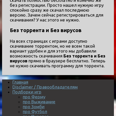
скачать полностью бесплатно и конечно же
без регистрации. Просто нашел нужную игру
спокойно сразу же скачал последнюю
версию. Зачем сейчас регистрироваться для
скачивания? У нас этого не нужно.
Без торрента и Без вирусов
На всех страницах с играми доступно
скачивание торрентом, но не всем такой
вариант удобен и для этого мы добавили
возможность скачивания
Без торрента и Без
вирусов
прямо в браузере бесплатно. Теперь
не нужно скачивать программу для торрента.
Главная
Disclaimer / Правообладателям
Подборки игр
про Ферму
про Выживание
про Зомби
про Футбол