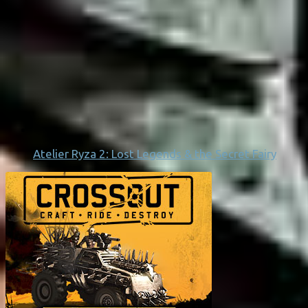
Atelier Ryza 2: Lost Legends & the Secret Fairy