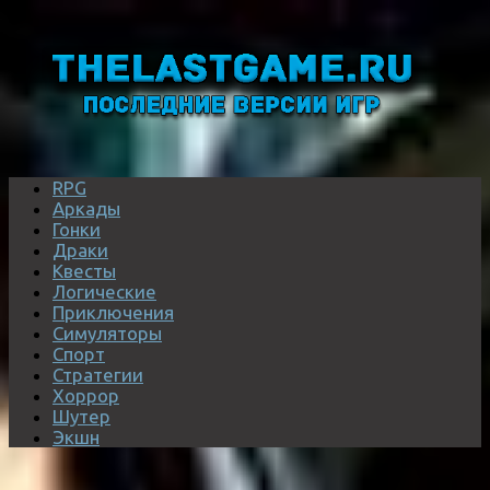
RPG
Аркады
Гонки
Драки
Квесты
Логические
Приключения
Симуляторы
Спорт
Стратегии
Хоррор
Шутер
Экшн