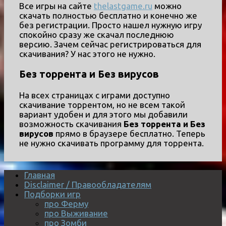
Все игры на сайте
thelastgame.ru
можно
скачать полностью бесплатно и конечно же
без регистрации. Просто нашел нужную игру
спокойно сразу же скачал последнюю
версию. Зачем сейчас регистрироваться для
скачивания? У нас этого не нужно.
Без торрента и Без вирусов
На всех страницах с играми доступно
скачивание торрентом, но не всем такой
вариант удобен и для этого мы добавили
возможность скачивания
Без торрента и Без
вирусов
прямо в браузере бесплатно. Теперь
не нужно скачивать программу для торрента.
Главная
Disclaimer / Правообладателям
Подборки игр
про Ферму
про Выживание
про Зомби