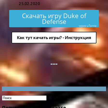
25.02.2020
Скачать игру Duke of
Defense
через uTorria
Как тут качать игры? - Инструкция
Популярные игры на сайте