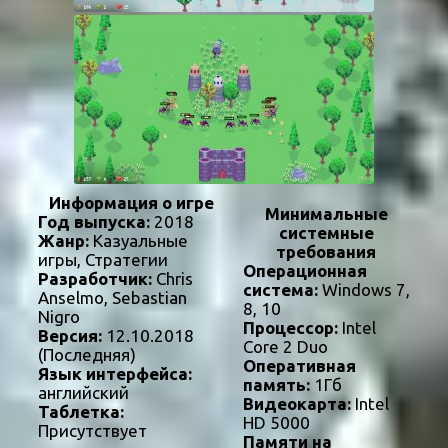
Информация о игре
Минимальные
Год выпуска:
2018
системные
Жанр:
Казуальные
требования
игры, Стратегии
Операционная
Разработчик:
Chris
система:
Windows 7,
Anselmo, Sebastian
8, 10
Nigro
Процессор:
Intel
Версия:
12.10.2018
Core 2 Duo
(Последняя)
Оперативная
Язык интерфейса:
память:
1Гб
английский
Видеокарта:
Intel
Таблетка:
HD 5000
Присутствует
Памяти на