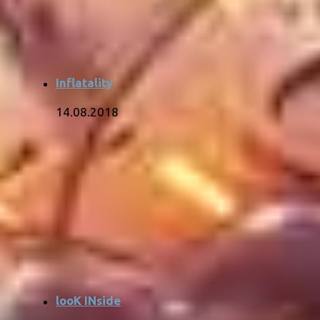
Inflatality
14.08.2018
looK INside