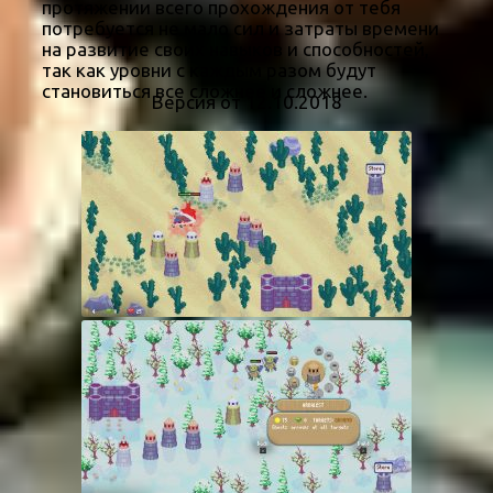
протяжении всего прохождения от тебя
потребуется не мало сил и затраты времени
на развитие своих навыков и способностей,
так как уровни с каждым разом будут
становиться все сложнее и сложнее.
Версия от 12.10.2018