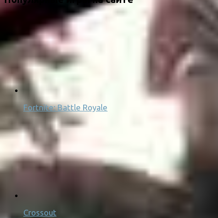
Fortnite: Battle Royale
Crossout