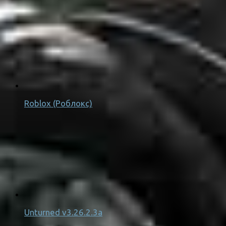
Roblox (Роблокс)
Unturned v3.26.2.3a