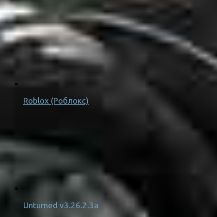
Roblox (Роблокс)
Unturned v3.26.2.3a