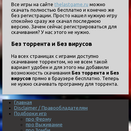
Все игры на сайте
thelastgame.ru
можно
скачать полностью бесплатно и конечно же
без регистрации. Просто нашел нужную игру
спокойно сразу же скачал последнюю
версию. Зачем сейчас регистрироваться для
скачивания? У нас этого не нужно.
Без торрента и Без вирусов
На всех страницах с играми доступно
скачивание торрентом, но не всем такой
вариант удобен и для этого мы добавили
возможность скачивания
Без торрента и Без
вирусов
прямо в браузере бесплатно. Теперь
не нужно скачивать программу для торрента.
Главная
Disclaimer / Правообладателям
Подборки игр
про Ферму
про Выживание
про Зомби