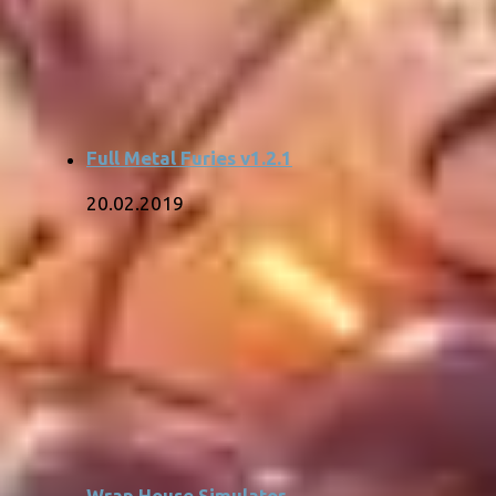
Full Metal Furies v1.2.1
20.02.2019
Wrap House Simulator