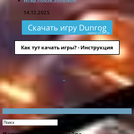
14.12.2025
Скачать игру Dunrog
через uTorria
Как тут качать игры? - Инструкция