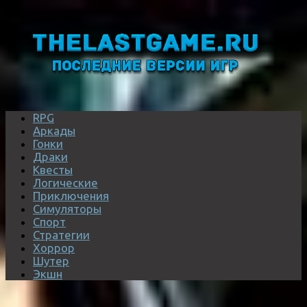
RPG
Аркады
Гонки
Драки
Квесты
Логические
Приключения
Симуляторы
Спорт
Стратегии
Хоррор
Шутер
Экшн