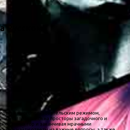
на Русском)
миром и многопользовательским режимом,
ния. Отправляйся на просторы загадочного и
аснеженных гор и заканчивая мрачными
жешь найти ответы на важные вопросы, а также