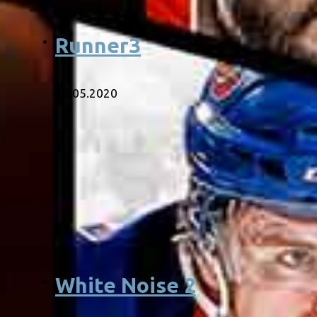
Runner3
18.05.2020
White Noise 2