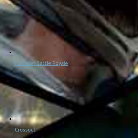
Fortnite: Battle Royale
Crossout