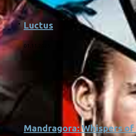
Luctus
01.11.2025
Mandragora: Whispers of 