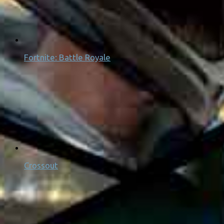
Fortnite: Battle Royale
Crossout