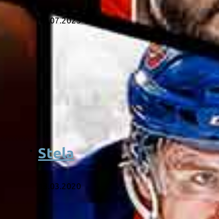
17.07.2025
Stela
13.03.2020