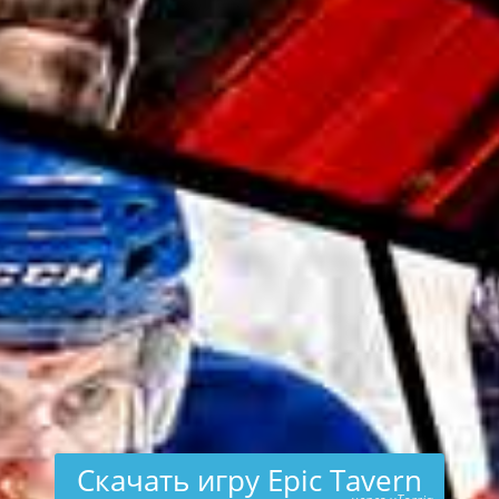
Скачать игру Epic Tavern