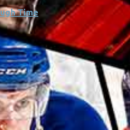
ough Time