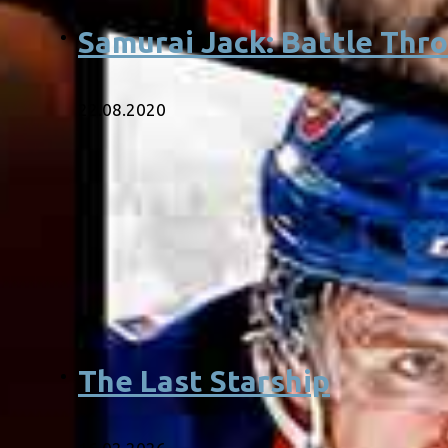
Samurai Jack: Battle Thr
22.08.2020
The Last Starship