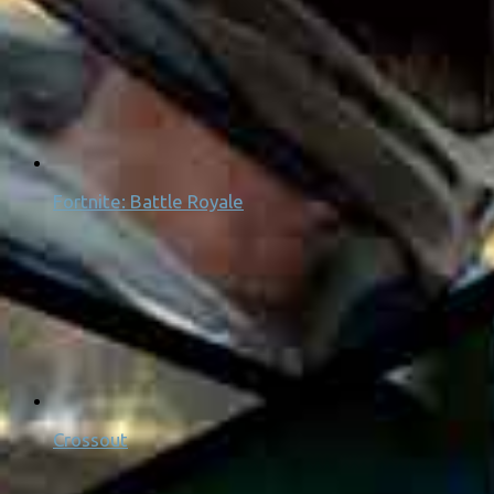
Fortnite: Battle Royale
Crossout