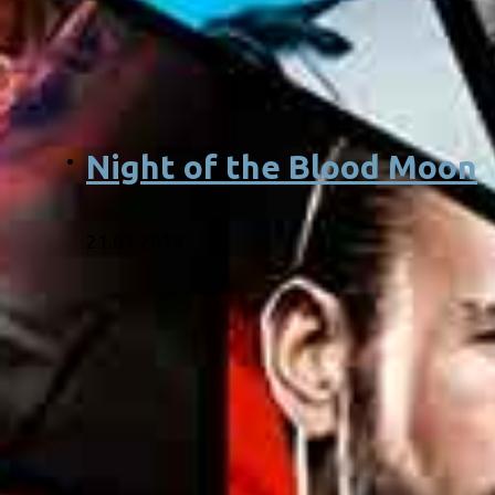
Night of the Blood Moon
21.01.2019