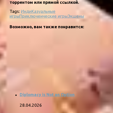
торрентом или прямой ссылкой.
Tags:
Инди
Казуальные
игры
Приключенческие игры
Экшены
Возможно, вам также понравится:
Diplomacy is Not an Option
28.04.2026