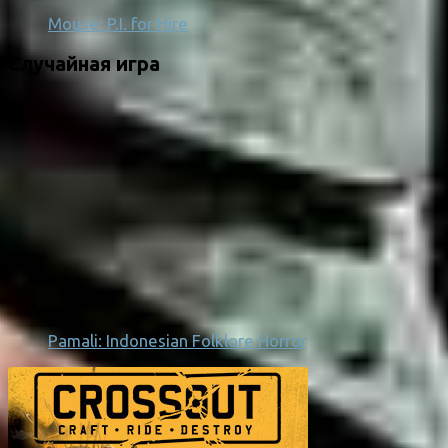
Mouse: P.I. for Hire
Случайная игра
Pamali: Indonesian Folklore Horror