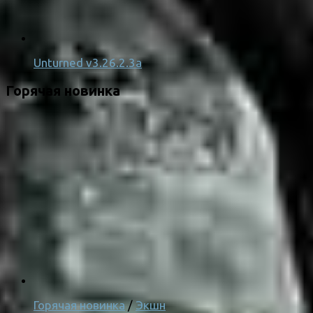
Unturned v3.26.2.3a
Горячая новинка
Горячая новинка
/
Экшн