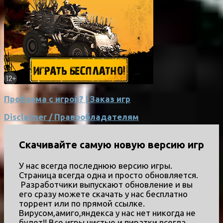
Проблема с игрой? | Заказ игр
Disclaimer / Правообладателям
Скачивайте самую новую версию игр
У нас всегда последнюю версию игры.
Страница всегда одна и просто обновляется.
Разработчики выпускают обновление и вы
его сразу можете скачать у нас бесплатно
торрент или по прямой ссылке.
Вирусом,амиго,яндекса у нас нет никогда не
будет!! Все игры чистые и пиратки всегда