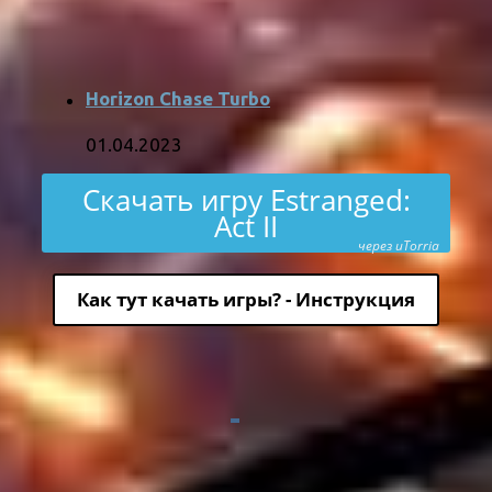
Horizon Chase Turbo
01.04.2023
Скачать игру Estranged:
Act II
через uTorria
Как тут качать игры? - Инструкция