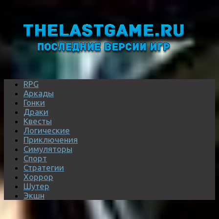
RPG
Аркады
Гонки
Драки
Квесты
Логические
Приключения
Симуляторы
Спорт
Стратегии
Хоррор
Шутер
Экшн