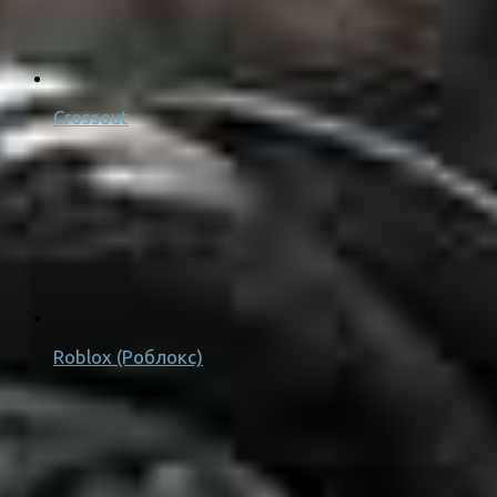
Crossout
Roblox (Роблокс)