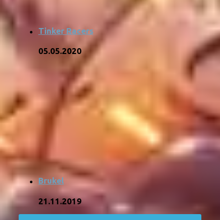
Tinker Racers
05.05.2020
Brukel
21.11.2019