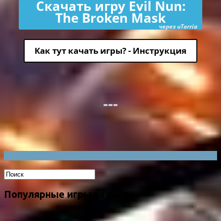
Скачать игру Evil Nun:
The Broken Mask
через uTorria
Как тут качать игры? - Инструкция
Популярные игры на сайте