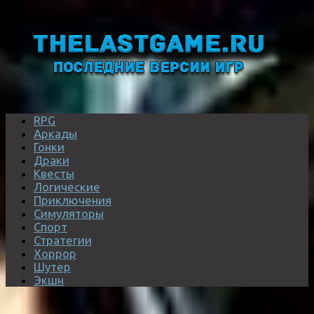
RPG
Аркады
Гонки
Драки
Квесты
Логические
Приключения
Симуляторы
Спорт
Стратегии
Хоррор
Шутер
Экшн