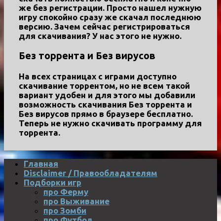
же без регистрации. Просто нашел нужную
игру спокойно сразу же скачал последнюю
версию. Зачем сейчас регистрироваться
для скачивания? У нас этого не нужно.
Без торрента и Без вирусов
На всех страницах с играми доступно
скачивание торрентом, но не всем такой
вариант удобен и для этого мы добавили
возможность скачивания
Без торрента и
Без вирусов
прямо в браузере бесплатно.
Теперь не нужно скачивать программу для
торрента.
Главная
Disclaimer / Правообладателям
Подборки игр
про Ферму
про Выживание
про Зомби
про Футбол