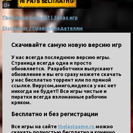
Проблема с игрой? | Заказ игр
Disclaimer / Правообладателям
Скачивайте самую новую версию игр
У нас всегда последнюю версию игры.
Страница всегда одна и просто
обновляется. Разработчики выпускают
обновление и вы его сразу можете скачать
у нас бесплатно торрент или по прямой
ссылке. Вирусом,амиго,яндекса у нас нет
никогда не будет!! Все игры чистые и
пиратки всегда взломанные рабочим
кряком.
Бесплатно и без регистрации
Все игры на сайте
thelastgame.ru
можно
скачать полностью бесплатно и конечно