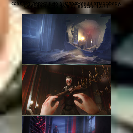
создаёт держащую в напряжении атмосферу.
Обновлено до полной версии 1.671