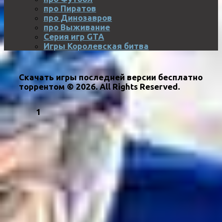
про Пиратов
про Динозавров
про Выживание
Серия игр GTA
Игры Королевская битва
Скачать игры последней версии бесплатно
торрентом © 2026. All Rights Reserved.
1