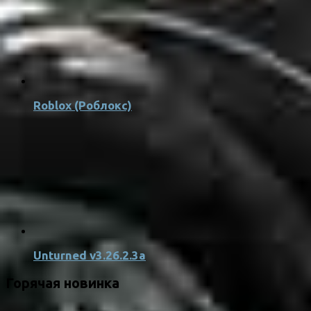
Roblox (Роблокс)
Unturned v3.26.2.3a
Горячая новинка