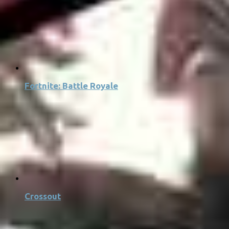
Fortnite: Battle Royale
Crossout