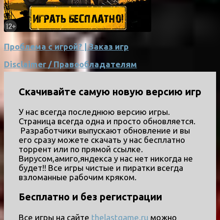
Проблема с игрой? | Заказ игр
Disclaimer / Правообладателям
Скачивайте самую новую версию игр
У нас всегда последнюю версию игры.
Страница всегда одна и просто обновляется.
Разработчики выпускают обновление и вы
его сразу можете скачать у нас бесплатно
торрент или по прямой ссылке.
Вирусом,амиго,яндекса у нас нет никогда не
будет!! Все игры чистые и пиратки всегда
взломанные рабочим кряком.
Бесплатно и без регистрации
Все игры на сайте
thelastgame.ru
можно