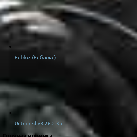
Roblox (Роблокс)
Unturned v3.26.2.3a
Горячая новинка