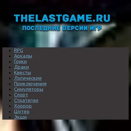
RPG
Аркады
Гонки
Драки
Квесты
Логические
Приключения
Симуляторы
Спорт
Стратегии
Хоррор
Шутер
Экшн