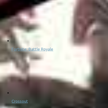
Fortnite: Battle Royale
Crossout