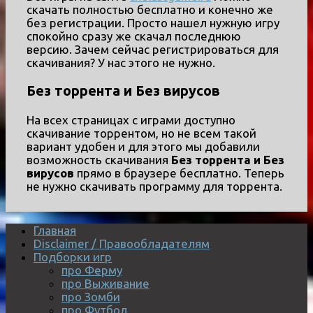
скачать полностью бесплатно и конечно же
без регистрации. Просто нашел нужную игру
спокойно сразу же скачал последнюю
версию. Зачем сейчас регистрироваться для
скачивания? У нас этого не нужно.
Без торрента и Без вирусов
На всех страницах с играми доступно
скачивание торрентом, но не всем такой
вариант удобен и для этого мы добавили
возможность скачивания
Без торрента и Без
вирусов
прямо в браузере бесплатно. Теперь
не нужно скачивать программу для торрента.
Главная
Disclaimer / Правообладателям
Подборки игр
про Ферму
про Выживание
про Зомби
про Футбол