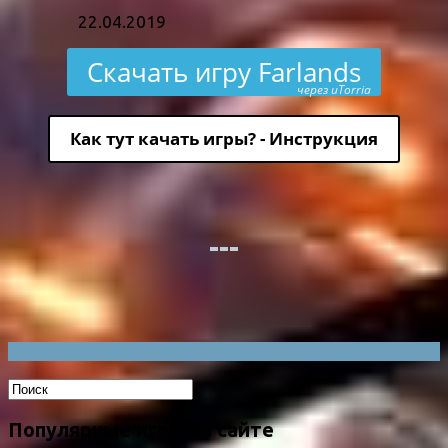
22.04.2019
Скачать игру Farlands
через uTorria
Как тут качать игры? - Инструкция
Популярные игры на сайте