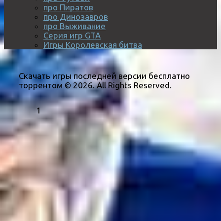
про Пиратов
про Динозавров
про Выживание
Серия игр GTA
Игры Королевская битва
Скачать игры последней версии бесплатно
торрентом © 2026. All Rights Reserved.
1