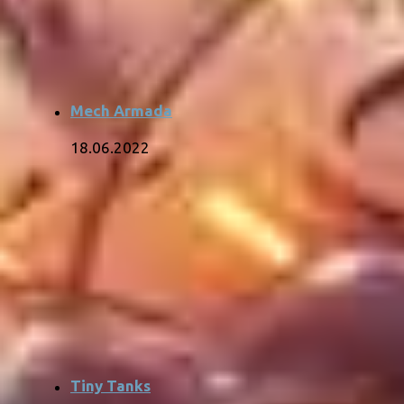
Mech Armada
18.06.2022
Tiny Tanks