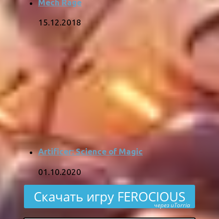
Mech Rage
15.12.2018
Artificer: Science of Magic
01.10.2020
Скачать игру FEROCIOUS
через uTorria