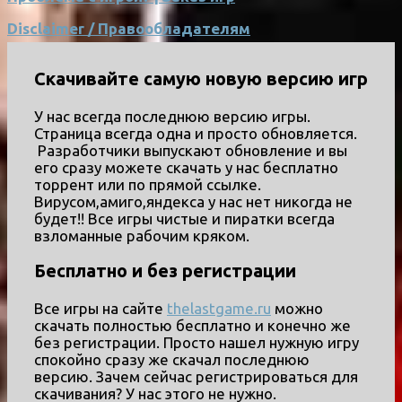
Disclaimer / Правообладателям
Скачивайте самую новую версию игр
У нас всегда последнюю версию игры.
Страница всегда одна и просто обновляется.
Разработчики выпускают обновление и вы
его сразу можете скачать у нас бесплатно
торрент или по прямой ссылке.
Вирусом,амиго,яндекса у нас нет никогда не
будет!! Все игры чистые и пиратки всегда
взломанные рабочим кряком.
Бесплатно и без регистрации
Все игры на сайте
thelastgame.ru
можно
скачать полностью бесплатно и конечно же
без регистрации. Просто нашел нужную игру
спокойно сразу же скачал последнюю
версию. Зачем сейчас регистрироваться для
скачивания? У нас этого не нужно.