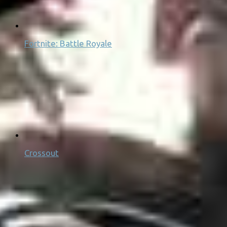
Fortnite: Battle Royale
Crossout