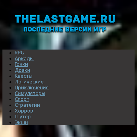
RPG
Аркады
Гонки
Драки
Квесты
Логические
Приключения
Симуляторы
Спорт
Стратегии
Хоррор
Шутер
Экшн