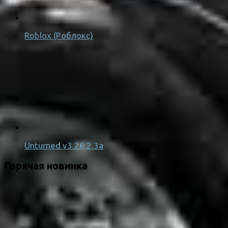
Roblox (Роблокс)
Unturned v3.26.2.3a
Горячая новинка