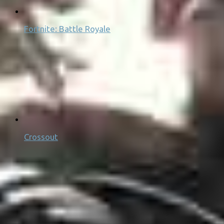
Fortnite: Battle Royale
Crossout