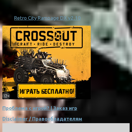
Retro City Rampage DX v2.10
Проблема с игрой? | Заказ игр
Disclaimer / Правообладателям