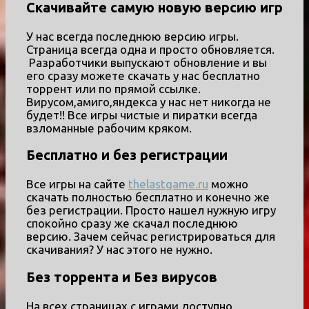
Скачивайте самую новую версию игр
У нас всегда последнюю версию игры.
Страница всегда одна и просто обновляется.
Разработчики выпускают обновление и вы
его сразу можете скачать у нас бесплатно
торрент или по прямой ссылке.
Вирусом,амиго,яндекса у нас нет никогда не
будет!! Все игры чистые и пиратки всегда
взломанные рабочим кряком.
Бесплатно и без регистрации
Все игры на сайте
thelastgame.ru
можно
скачать полностью бесплатно и конечно же
без регистрации. Просто нашел нужную игру
спокойно сразу же скачал последнюю
версию. Зачем сейчас регистрироваться для
скачивания? У нас этого не нужно.
Без торрента и Без вирусов
На всех страницах с играми доступно