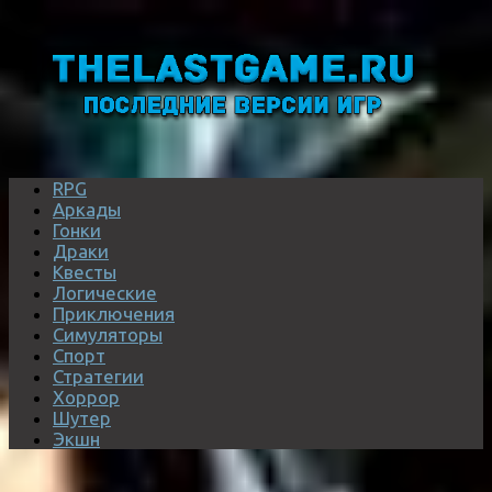
RPG
Аркады
Гонки
Драки
Квесты
Логические
Приключения
Симуляторы
Спорт
Стратегии
Хоррор
Шутер
Экшн