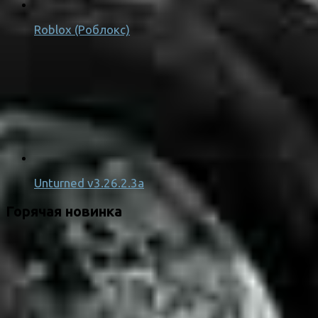
Roblox (Роблокс)
Unturned v3.26.2.3a
Горячая новинка