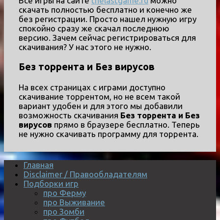
Все игры на сайте
thelastgame.ru
можно
скачать полностью бесплатно и конечно же
без регистрации. Просто нашел нужную игру
спокойно сразу же скачал последнюю
версию. Зачем сейчас регистрироваться для
скачивания? У нас этого не нужно.
Без торрента и Без вирусов
На всех страницах с играми доступно
скачивание торрентом, но не всем такой
вариант удобен и для этого мы добавили
возможность скачивания
Без торрента и Без
вирусов
прямо в браузере бесплатно. Теперь
не нужно скачивать программу для торрента.
Главная
Disclaimer / Правообладателям
Подборки игр
про Ферму
про Выживание
про Зомби