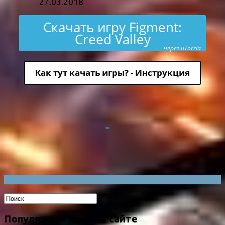
27.03.2018
Скачать игру Figment:
Creed Valley
через uTorria
Как тут качать игры? - Инструкция
Популярные игры на сайте