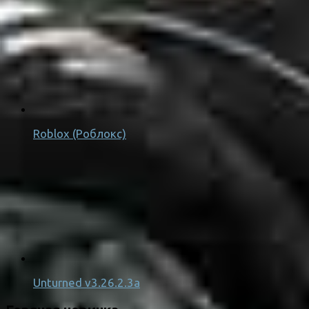
Roblox (Роблокс)
Unturned v3.26.2.3a