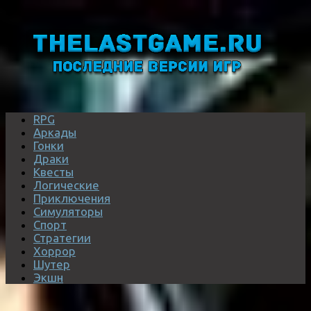
RPG
Аркады
Гонки
Драки
Квесты
Логические
Приключения
Симуляторы
Спорт
Стратегии
Хоррор
Шутер
Экшн