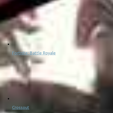
Fortnite: Battle Royale
Crossout