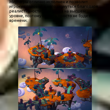
Мир игры отлично исполнен и позволит
игроку с головой в него окунуться благодаря
реалистичности. Динамика на высшем
уровне, поэтому скучать просто не будет
времени.