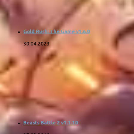
Gold Rush: The Game v1.6.0
30.04.2023
Beasts Battle 2 v1.1.10