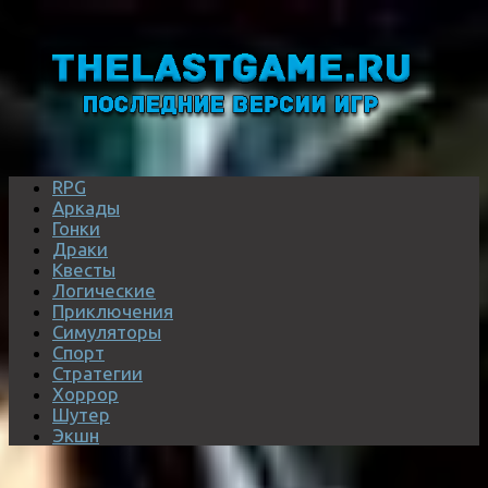
RPG
Аркады
Гонки
Драки
Квесты
Логические
Приключения
Симуляторы
Спорт
Стратегии
Хоррор
Шутер
Экшн