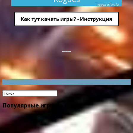
через uTorria
Как тут качать игры? - Инструкция
Популярные игры на сайте