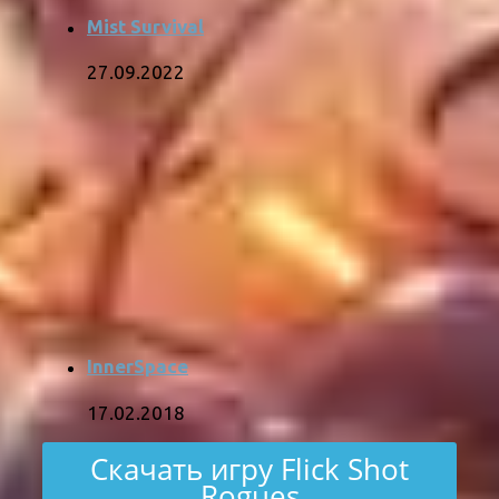
Mist Survival
27.09.2022
InnerSpace
17.02.2018
Скачать игру Flick Shot
Rogues