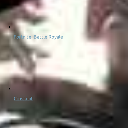
Fortnite: Battle Royale
Crossout