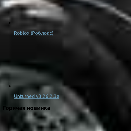
Roblox (Роблокс)
Unturned v3.26.2.3a
Горячая новинка