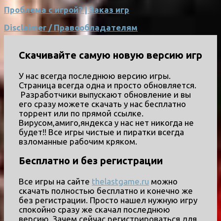
Проблема с игрой? | Заказ игр
Disclaimer / Правообладателям
Скачивайте самую новую версию игр
У нас всегда последнюю версию игры.
Страница всегда одна и просто обновляется.
Разработчики выпускают обновление и вы
его сразу можете скачать у нас бесплатно
торрент или по прямой ссылке.
Вирусом,амиго,яндекса у нас нет никогда не
будет!! Все игры чистые и пиратки всегда
взломанные рабочим кряком.
Бесплатно и без регистрации
Все игры на сайте
thelastgame.ru
можно
скачать полностью бесплатно и конечно же
без регистрации. Просто нашел нужную игру
спокойно сразу же скачал последнюю
версию. Зачем сейчас регистрироваться для