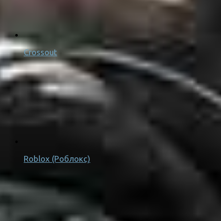
Crossout
Roblox (Роблокс)