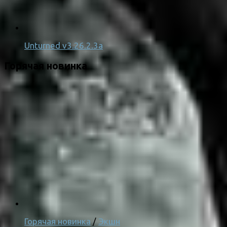
Unturned v3.26.2.3a
Горячая новинка
Горячая новинка
/
Экшн