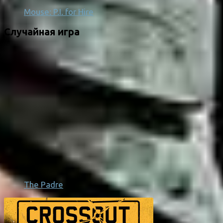
Mouse: P.I. for Hire
Случайная игра
The Padre