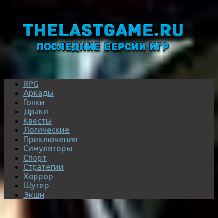
RPG
Аркады
Гонки
Драки
Квесты
Логические
Приключения
Симуляторы
Спорт
Стратегии
Хоррор
Шутер
Экшн