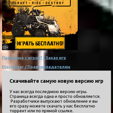
Проблема с игрой? | Заказ игр
Disclaimer / Правообладателям
Скачивайте самую новую версию игр
У нас всегда последнюю версию игры.
Страница всегда одна и просто обновляется.
Разработчики выпускают обновление и вы
его сразу можете скачать у нас бесплатно
торрент или по прямой ссылке.