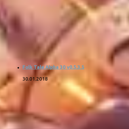
Folk Tale Alpha 30 v0.5.3.5
30.01.2018