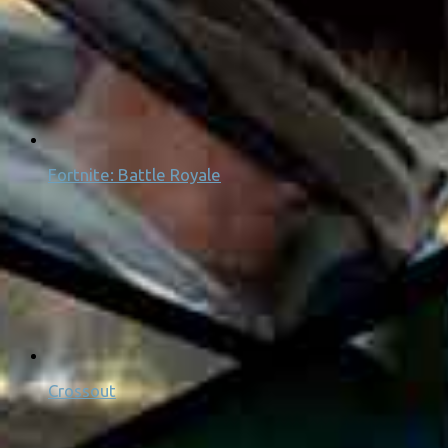
Fortnite: Battle Royale
Crossout