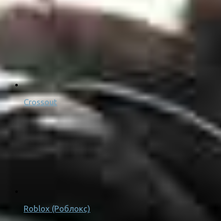
Crossout
Roblox (Роблокс)