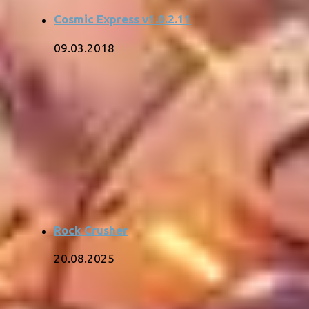
Cosmic Express v1.0.2.11
09.03.2018
Rock Crusher
20.08.2025