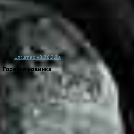
Unturned v3.26.2.3a
Горячая новинка