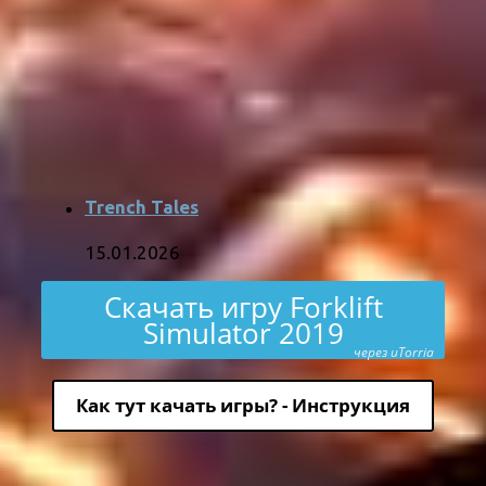
Trench Tales
15.01.2026
Скачать игру Forklift
Simulator 2019
через uTorria
Как тут качать игры? - Инструкция