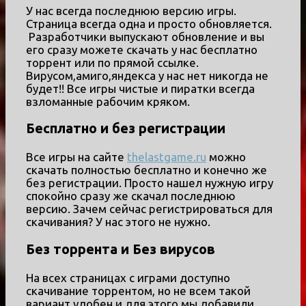
У нас всегда последнюю версию игры.
Страница всегда одна и просто обновляется.
Разработчики выпускают обновление и вы
его сразу можете скачать у нас бесплатно
торрент или по прямой ссылке.
Вирусом,амиго,яндекса у нас нет никогда не
будет!! Все игры чистые и пиратки всегда
взломанные рабочим кряком.
Бесплатно и без регистрации
Все игры на сайте
thelastgame.ru
можно
скачать полностью бесплатно и конечно же
без регистрации. Просто нашел нужную игру
спокойно сразу же скачал последнюю
версию. Зачем сейчас регистрироваться для
скачивания? У нас этого не нужно.
Без торрента и Без вирусов
На всех страницах с играми доступно
скачивание торрентом, но не всем такой
вариант удобен и для этого мы добавили