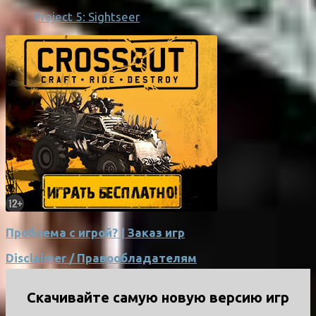
Project 5: Sightseer
Проблема с игрой? | Заказ игр
Disclaimer / Правообладателям
Скачивайте самую новую версию игр