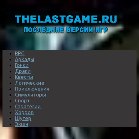
RPG
Аркады
Гонки
Драки
Квесты
Логические
Приключения
Симуляторы
Спорт
Стратегии
Хоррор
Шутер
Экшн