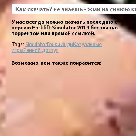
У нас всегда можно скачать последнюю
версию Forklift Simulator 2019 бесплатно
торрентом или прямой ссылкой.
Tags:
Simulator
Гонки
Инди
Казуальные
игры
Ранний доступ
Возможно, вам также понравится: