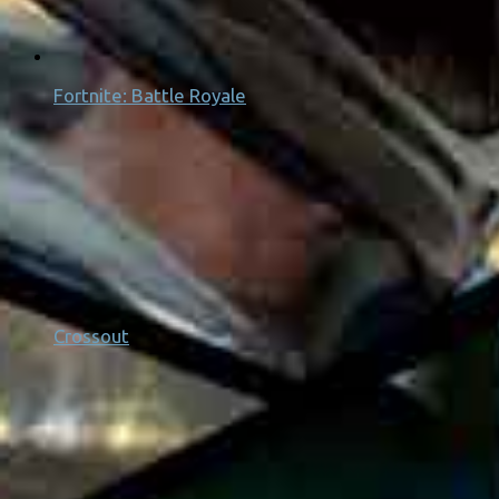
Fortnite: Battle Royale
Crossout