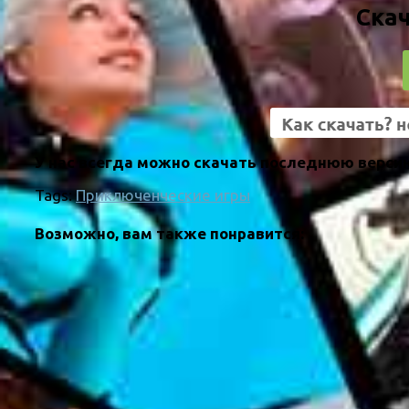
Скач
У нас всегда можно скачать последнюю версию 
Tags:
Приключенческие игры
Возможно, вам также понравится: