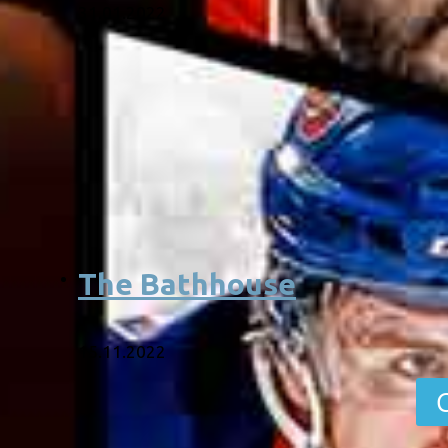
31.01.2022
The Bathhouse
15.11.2022