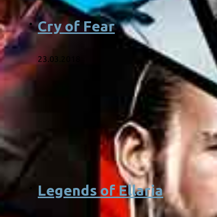
Cry of Fear
23.03.2018
Legends of Ellaria