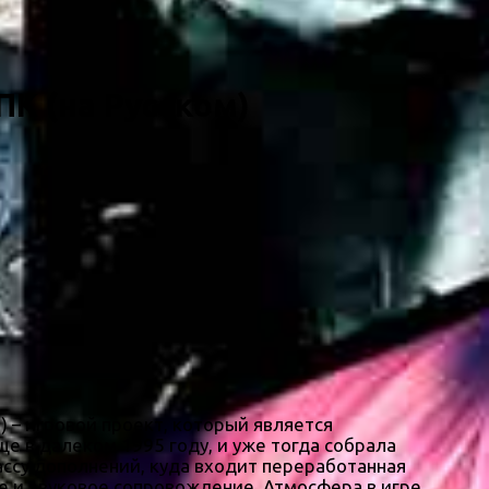
ПК (на Русском)
 – игровой проект, который является
е в далеком 1995 году, и уже тогда собрала
ссу дополнений, куда входит переработанная
е и звуковое сопровождение. Атмосфера в игре