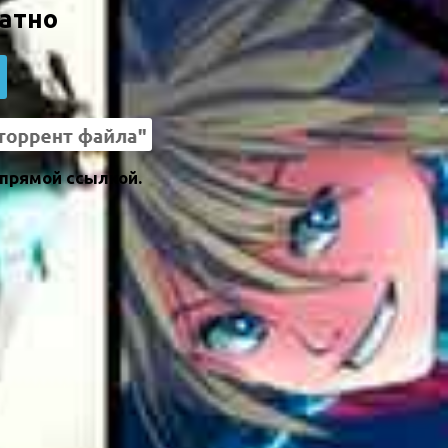
латно
 прямой ссылкой.