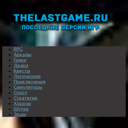
RPG
Аркады
Гонки
Драки
Квесты
Логические
Приключения
Симуляторы
Спорт
Стратегии
Хоррор
Шутер
Экшн