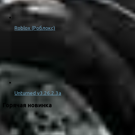
Roblox (Роблокс)
Unturned v3.26.2.3a
Горячая новинка