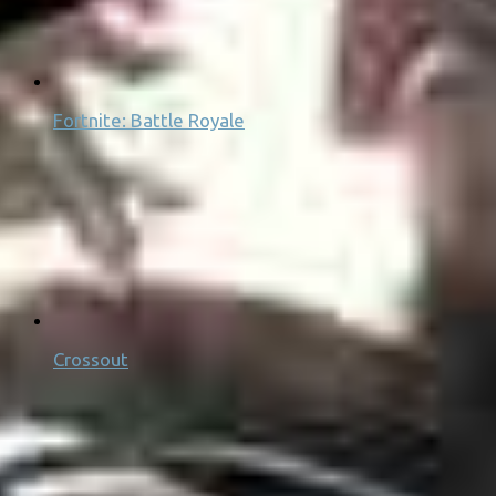
Fortnite: Battle Royale
Crossout