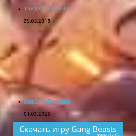
The Office Quest
25.05.2018
Star Drift Evolution
01.03.2023
Скачать игру Gang Beasts
через uTorria