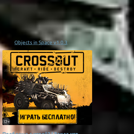
Objects in Space v1.0.3
Проблема с игрой? | Заказ игр