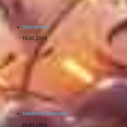
Outrunner 3
15.02.2019
Sandwich Simulator
26.01.2026