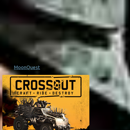
MoonQuest