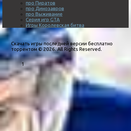
про Пиратов
про Динозавров
про Выживание
Серия игр GTA
Игры Королевская битва
Скачать игры последней версии бесплатно
торрентом © 2026. All Rights Reserved.
1