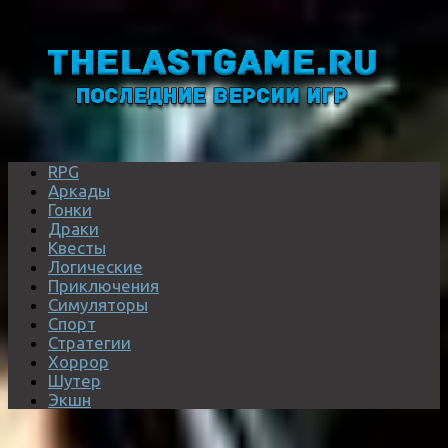
RPG
Аркады
Гонки
Драки
Квесты
Логические
Приключения
Симуляторы
Спорт
Стратегии
Хоррор
Шутер
Экшн