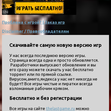
Проблема с игрой? | Заказ игр
Disclaimer / Правообладателям
Скачивайте самую новую версию игр
У нас всегда последнюю версию игры.
Страница всегда одна и просто обновляется.
Разработчики выпускают обновление и вы
его сразу можете скачать у нас бесплатно
торрент или по прямой ссылке.
Вирусом,амиго,яндекса у нас нет никогда не
будет!! Все игры чистые и пиратки всегда
взломанные рабочим кряком.
Бесплатно и без регистрации
Все игры на сайте
thelastgame.ru
можно