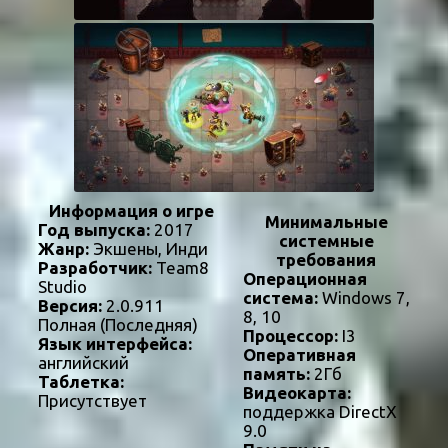
Информация о игре
Минимальные
Год выпуска:
2017
системные
Жанр:
Экшены, Инди
требования
Разработчик:
Team8
Операционная
Studio
система:
Windows 7,
Версия:
2.0.911
8, 10
Полная (Последняя)
Процессор:
I3
Язык интерфейса:
Оперативная
английский
память:
2Гб
Таблетка:
Видеокарта:
Присутствует
поддержка DirectX
9.0