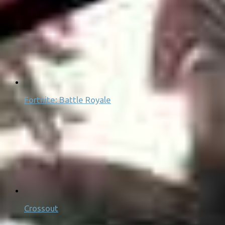
Fortnite: Battle Royale
Crossout