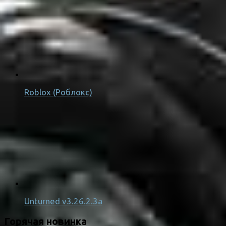
Roblox (Роблокс)
Unturned v3.26.2.3a
Горячая новинка