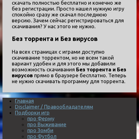
скачать полностью бесплатно и конечно же
без регистрации. Просто нашел нужную игру
спокойно сразу же скачал последнюю
версию. Зачем сейчас регистрироваться для
скачивания? У нас этого не нужно.
Без торрента и Без вирусов
На всех страницах с играми доступно
скачивание торрентом, но не всем такой
вариант удобен и для этого мы добавили
возможность скачивания
Без торрента и Без
вирусов
прямо в браузере бесплатно. Теперь
не нужно скачивать программу для торрента.
Главная
Disclaimer / Правообладателям
Подборки игр
про Ферму
про Выживание
про Зомби
про Футбол