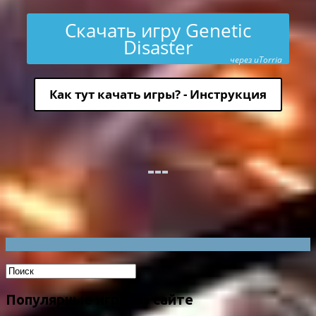
Скачать игру Genetic
Disaster
через uTorria
Как тут качать игры? - Инструкция
Популярные игры на сайте