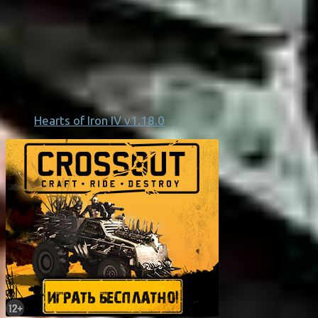
Hearts of Iron IV v1.18.0