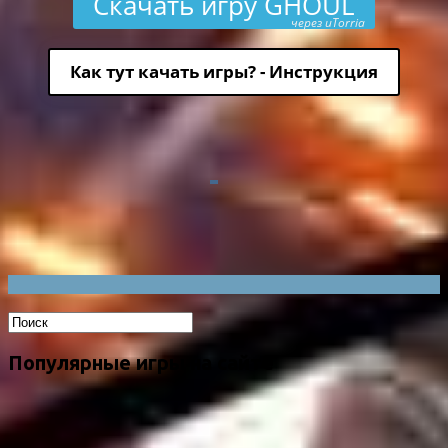
Скачать игру GHOUL
через uTorria
Как тут качать игры? - Инструкция
Популярные игры на сайте