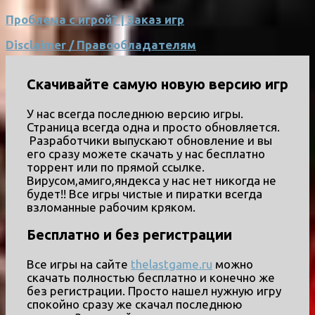
Проблема с игрой? | Заказ игр
Disclaimer / Правообладателям
Скачивайте самую новую версию игр
У нас всегда последнюю версию игры.
Страница всегда одна и просто обновляется.
Разработчики выпускают обновление и вы
его сразу можете скачать у нас бесплатно
торрент или по прямой ссылке.
Вирусом,амиго,яндекса у нас нет никогда не
будет!! Все игры чистые и пиратки всегда
взломанные рабочим кряком.
Бесплатно и без регистрации
Все игры на сайте
thelastgame.ru
можно
скачать полностью бесплатно и конечно же
без регистрации. Просто нашел нужную игру
спокойно сразу же скачал последнюю