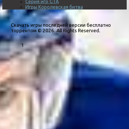
Серия игр GTA
Игры Королевская битва
Скачать игры последней версии бесплатно
торрентом © 2026. All Rights Reserved.
1