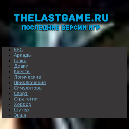
RPG
Аркады
Гонки
Драки
Квесты
Логические
Приключения
Симуляторы
Спорт
Стратегии
Хоррор
Шутер
Экшн