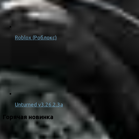
Roblox (Роблокс)
Unturned v3.26.2.3a
Горячая новинка