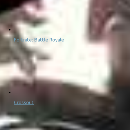
Fortnite: Battle Royale
Crossout