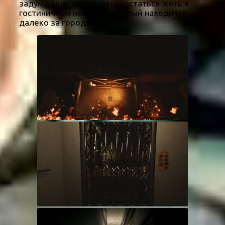
задуманное, ты решаешь остаться жить в
гостиничном номере, который находится
далеко за городом.