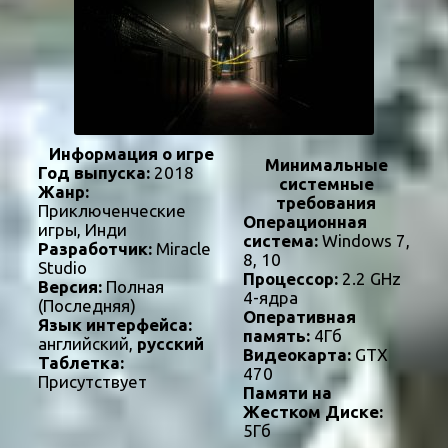
Информация о игре
Минимальные
Год выпуска:
2018
системные
Жанр:
требования
Приключенческие
Операционная
игры, Инди
система:
Windows 7,
Разработчик:
Miracle
8, 10
Studio
Процессор:
2.2 GHz
Версия:
Полная
4-ядра
(Последняя)
Оперативная
Язык интерфейса:
память:
4Гб
английский,
русский
Видеокарта:
GTX
Таблетка:
470
Присутствует
Памяти на
Жестком Диске:
5Гб