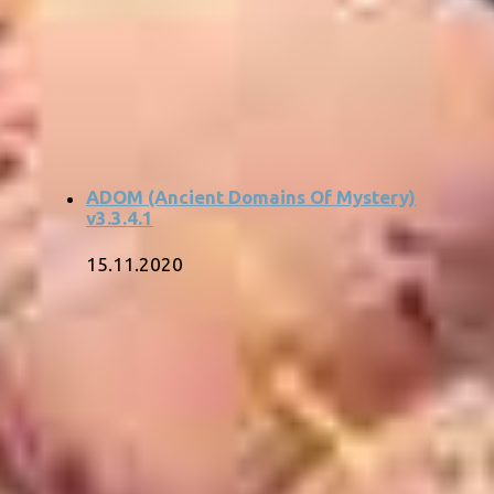
ADOM (Ancient Domains Of Mystery)
v3.3.4.1
15.11.2020