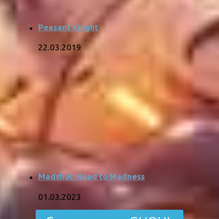
Peasant Knight
22.03.2019
Madshot: Road to Madness
01.03.2023