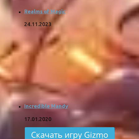
Realms of Magic
24.11.2023
Incredible Mandy
17.01.2020
Скачать игру Gizmo