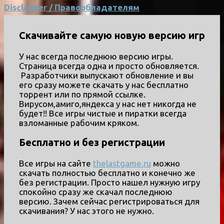
Disclaimer / Правообладателям
Скачивайте самую новую версию игр
У нас всегда последнюю версию игры.
Страница всегда одна и просто обновляется.
Разработчики выпускают обновление и вы
его сразу можете скачать у нас бесплатно
торрент или по прямой ссылке.
Вирусом,амиго,яндекса у нас нет никогда не
будет!! Все игры чистые и пиратки всегда
взломанные рабочим кряком.
Бесплатно и без регистрации
Все игры на сайте
thelastgame.ru
можно
скачать полностью бесплатно и конечно же
без регистрации. Просто нашел нужную игру
спокойно сразу же скачал последнюю
версию. Зачем сейчас регистрироваться для
скачивания? У нас этого не нужно.