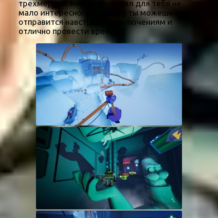
трехмерный мир подготовил для тебя не
мало интересного, поэтому ты можешь смело
отправится навстречу приключениям и
отлично провести время.