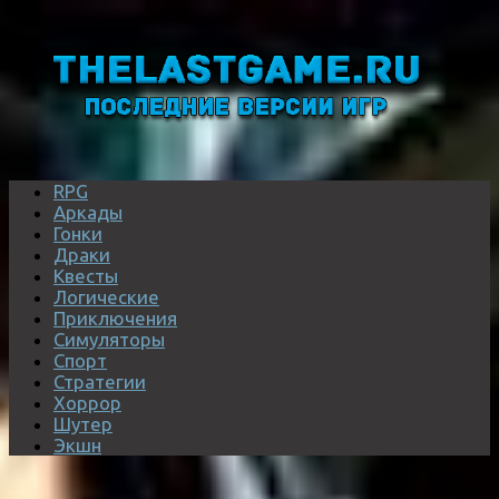
RPG
Аркады
Гонки
Драки
Квесты
Логические
Приключения
Симуляторы
Спорт
Стратегии
Хоррор
Шутер
Экшн