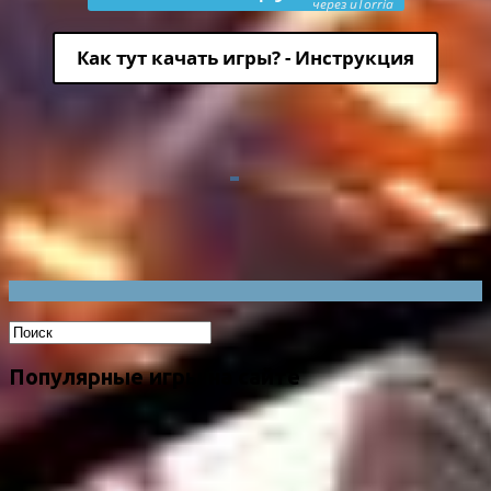
через uTorria
Как тут качать игры? - Инструкция
Популярные игры на сайте