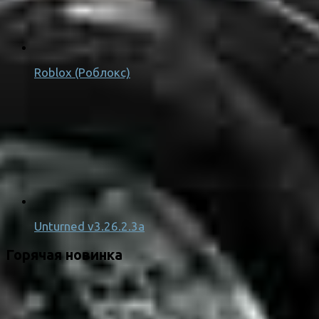
Roblox (Роблокс)
Unturned v3.26.2.3a
Горячая новинка