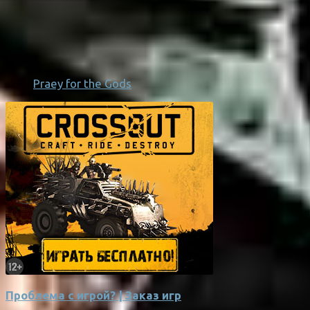
Praey for the Gods
Проблема с игрой? | Заказ игр