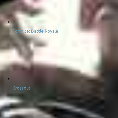
Fortnite: Battle Royale
Crossout