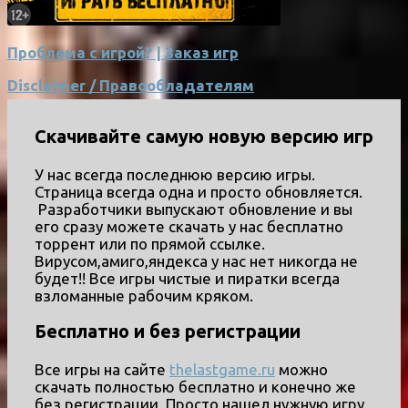
Проблема с игрой? | Заказ игр
Disclaimer / Правообладателям
Скачивайте самую новую версию игр
У нас всегда последнюю версию игры.
Страница всегда одна и просто обновляется.
Разработчики выпускают обновление и вы
его сразу можете скачать у нас бесплатно
торрент или по прямой ссылке.
Вирусом,амиго,яндекса у нас нет никогда не
будет!! Все игры чистые и пиратки всегда
взломанные рабочим кряком.
Бесплатно и без регистрации
Все игры на сайте
thelastgame.ru
можно
скачать полностью бесплатно и конечно же
без регистрации. Просто нашел нужную игру