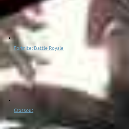
Fortnite: Battle Royale
Crossout