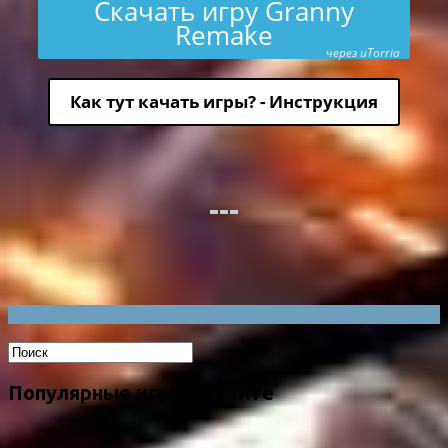
Скачать игру Granny
Remake
через uTorria
Как тут качать игры? - Инструкция
Популярные игры на сайте