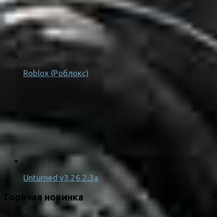
Roblox (Роблокс)
Unturned v3.26.2.3a
Горячая новинка