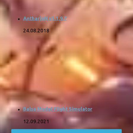
AntharioN v1.1.9.7
24.08.2018
Balsa Model Flight Simulator
12.09.2021