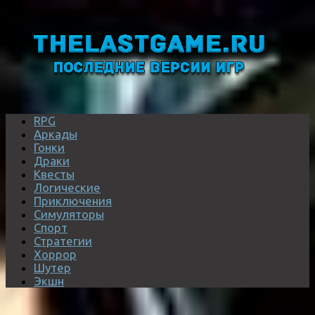
RPG
Аркады
Гонки
Драки
Квесты
Логические
Приключения
Симуляторы
Спорт
Стратегии
Хоррор
Шутер
Экшн