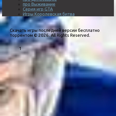
про Выживание
Серия игр GTA
Игры Королевская битва
Скачать игры последней версии бесплатно
торрентом © 2026. All Rights Reserved.
1