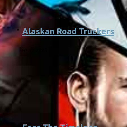
Alaskan Road Truckers
07.12.2025