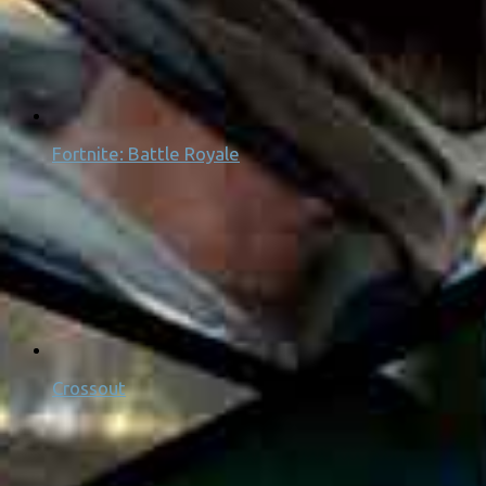
Fortnite: Battle Royale
Crossout