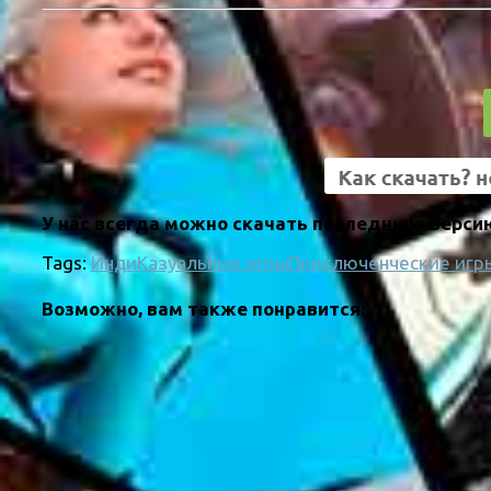
У нас всегда можно скачать последнюю версию
Tags:
Инди
Казуальные игры
Приключенческие игр
Возможно, вам также понравится: