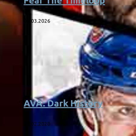
Fear The Timeloop
09.03.2026
AVA: Dark History
20.02.2020