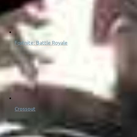
Fortnite: Battle Royale
Crossout