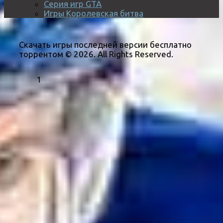
Серия игр GTA
Игры Королевская битва
Скачать игры последней версии бесплатно
торрентом © 2026. All Rights Reserved.
1