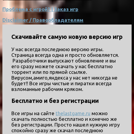
Проблема с игрой? | Заказ игр
Disclaimer / Правообладателям
Скачивайте самую новую версию игр
У нас всегда последнюю версию игры.
Страница всегда одна и просто обновляется.
Разработчики выпускают обновление и вы
его сразу можете скачать у нас бесплатно
торрент или по прямой ссылке.
Вирусом,амиго,яндекса у нас нет никогда не
будет!! Все игры чистые и пиратки всегда
взломанные рабочим кряком.
Бесплатно и без регистрации
Все игры на сайте
thelastgame.ru
можно
скачать полностью бесплатно и конечно же
без регистрации. Просто нашел нужную игру
спокойно сразу же скачал последнюю