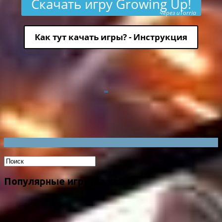
Скачать игру Growing Up!
через uTorria
Как тут качать игры? - Инструкция
Популярные игры на сайте