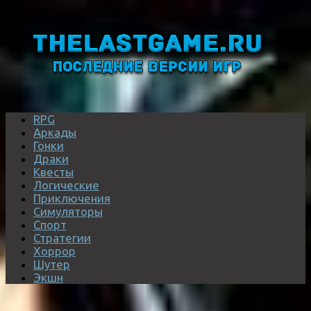
RPG
Аркады
Гонки
Драки
Квесты
Логические
Приключения
Симуляторы
Спорт
Стратегии
Хоррор
Шутер
Экшн