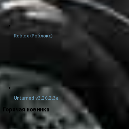
Roblox (Роблокс)
Unturned v3.26.2.3a
Горячая новинка