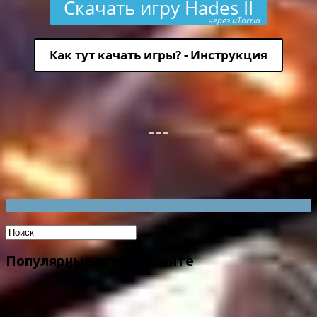
Скачать игру Hades II
через uTorria
Как тут качать игры? - Инструкция
Популярные игры на сайте