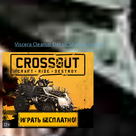
Viscera Cleanup Detail: Shadow Warrior