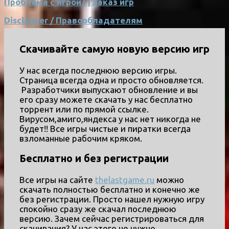
Проблема с игрой? | Заказ игр
Disclaimer / Правообладателям
Скачивайте самую новую версию игр
У нас всегда последнюю версию игры.
Страница всегда одна и просто обновляется.
Разработчики выпускают обновление и вы
его сразу можете скачать у нас бесплатно
торрент или по прямой ссылке.
Вирусом,амиго,яндекса у нас нет никогда не
будет!! Все игры чистые и пиратки всегда
взломанные рабочим кряком.
Бесплатно и без регистрации
Все игры на сайте
thelastgame.ru
можно
скачать полностью бесплатно и конечно же
без регистрации. Просто нашел нужную игру
спокойно сразу же скачал последнюю
версию. Зачем сейчас регистрироваться для
скачивания? У нас этого не нужно.