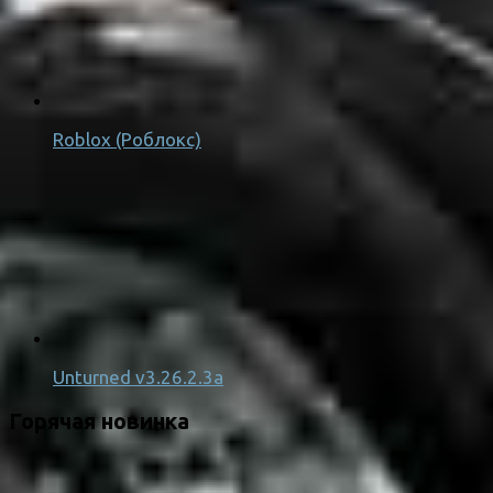
Roblox (Роблокс)
Unturned v3.26.2.3a
Горячая новинка