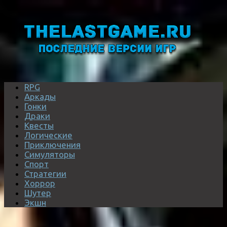
RPG
Аркады
Гонки
Драки
Квесты
Логические
Приключения
Симуляторы
Спорт
Стратегии
Хоррор
Шутер
Экшн