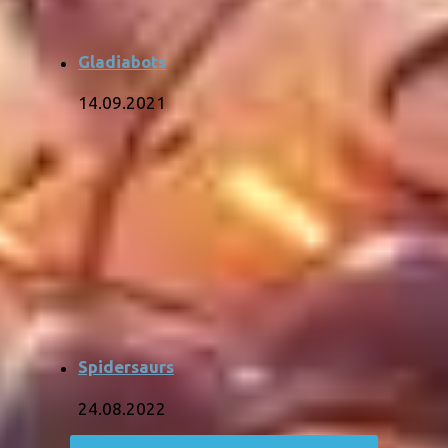
Gladiabots
14.09.2021
Spidersaurs
24.08.2022