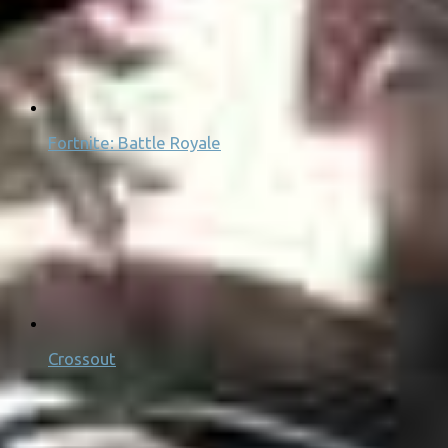
Fortnite: Battle Royale
Crossout