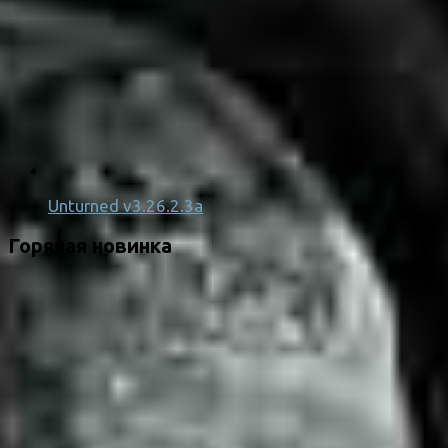
Unturned v3.26.2.3a
Горячая новинка