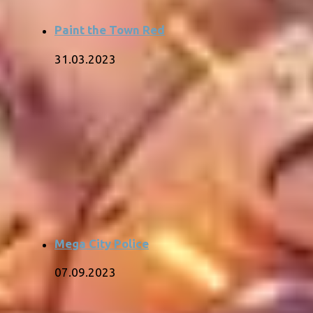
Paint the Town Red
31.03.2023
Mega City Police
07.09.2023