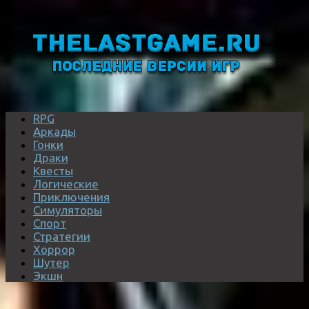
RPG
Аркады
Гонки
Драки
Квесты
Логические
Приключения
Симуляторы
Спорт
Стратегии
Хоррор
Шутер
Экшн