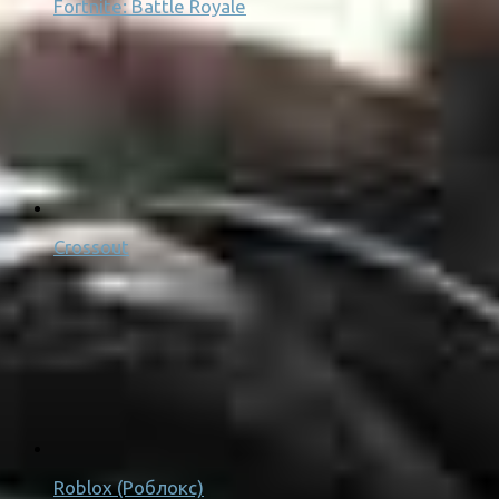
Fortnite: Battle Royale
Crossout
Roblox (Роблокс)