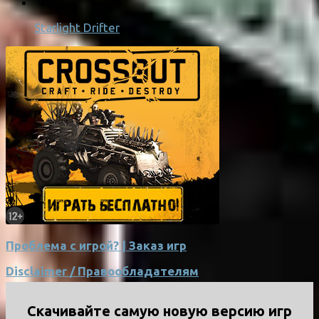
Starlight Drifter
Проблема с игрой? | Заказ игр
Disclaimer / Правообладателям
Скачивайте самую новую версию игр