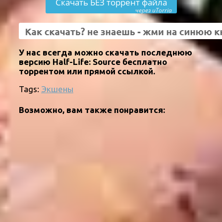
Скачать БЕЗ торрент файла
через uTorria
У нас всегда можно скачать последнюю
версию Half-Life: Source бесплатно
торрентом или прямой ссылкой.
Tags:
Экшены
Возможно, вам также понравится: