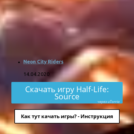
Neon City Riders
14.04.2020
Скачать игру Half-Life:
Source
через uTorria
Как тут качать игры? - Инструкция