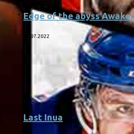
Edge of the abyss Awake
17.07.2022
Last Inua