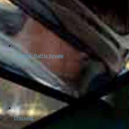
Fortnite: Battle Royale
Crossout