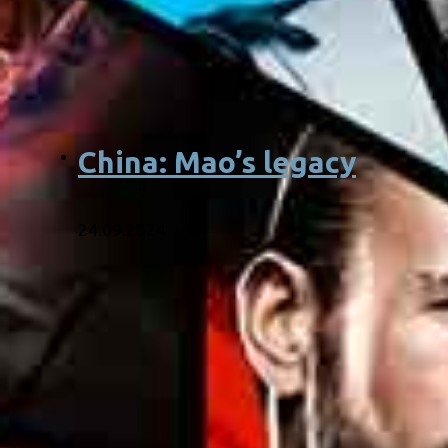
China: Mao’s legacy
24.09.2024