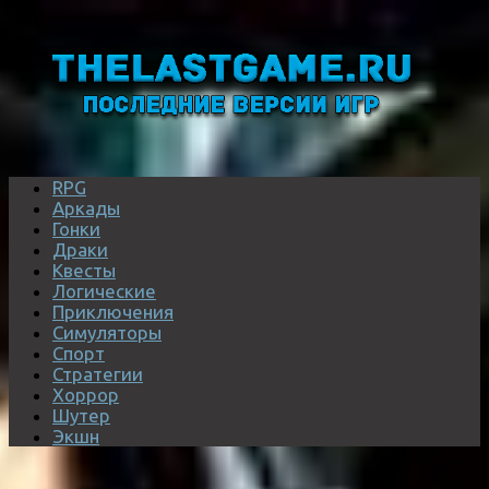
RPG
Аркады
Гонки
Драки
Квесты
Логические
Приключения
Симуляторы
Спорт
Стратегии
Хоррор
Шутер
Экшн