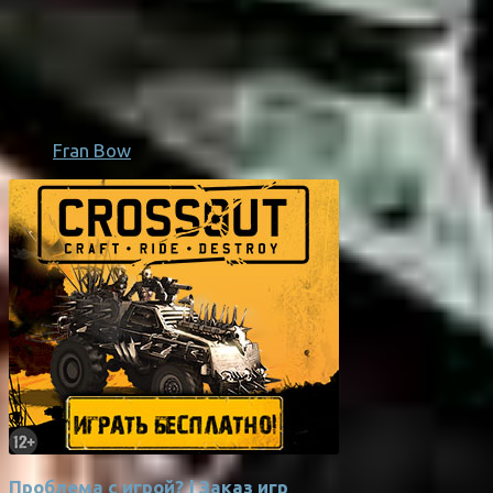
Fran Bow
Проблема с игрой? | Заказ игр