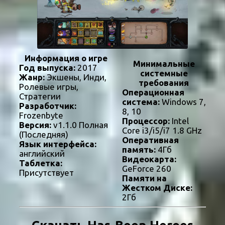
Информация о игре
Минимальные
Год выпуска:
2017
системные
Жанр:
Экшены, Инди,
требования
Ролевые игры,
Операционная
Стратегии
система:
Windows 7,
Разработчик:
8, 10
Frozenbyte
Процессор:
Intel
Версия:
v1.1.0 Полная
Core i3/i5/i7 1.8 GHz
(Последняя)
Оперативная
Язык интерфейса:
память:
4Гб
английский
Видеокарта:
Таблетка:
GeForce 260
Присутствует
Памяти на
Жестком Диске:
2Гб