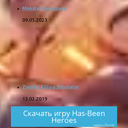
Monster Sanctuary
09.05.2023
Zombie Killing Simulator
13.02.2019
Скачать игру Has-Been
Heroes
через uTorria