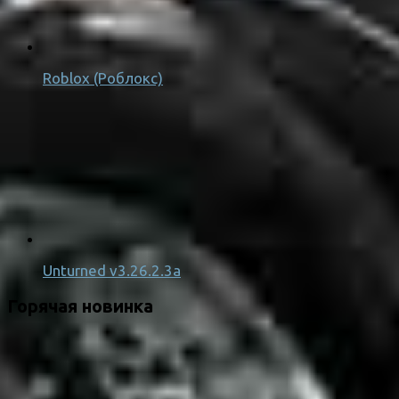
Roblox (Роблокс)
Unturned v3.26.2.3a
Горячая новинка