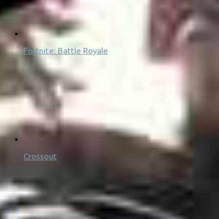
Fortnite: Battle Royale
Crossout