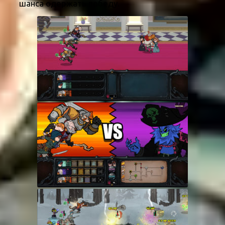
шанса одержать победу.