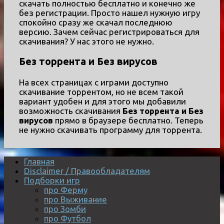
скачать полностью бесплатно и конечно же
без регистрации. Просто нашел нужную игру
спокойно сразу же скачал последнюю
версию. Зачем сейчас регистрироваться для
скачивания? У нас этого не нужно.
Без торрента и Без вирусов
На всех страницах с играми доступно
скачивание торрентом, но не всем такой
вариант удобен и для этого мы добавили
возможность скачивания
Без торрента и Без
вирусов
прямо в браузере бесплатно. Теперь
не нужно скачивать программу для торрента.
Главная
Disclaimer / Правообладателям
Подборки игр
про Ферму
про Выживание
про Зомби
про Футбол