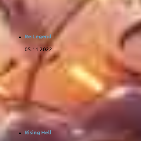
Re:Legend
05.11.2022
Rising Hell