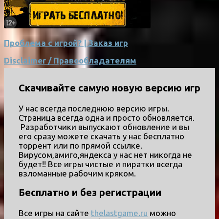
Проблема с игрой? | Заказ игр
Disclaimer / Правообладателям
Скачивайте самую новую версию игр
У нас всегда последнюю версию игры.
Страница всегда одна и просто обновляется.
Разработчики выпускают обновление и вы
его сразу можете скачать у нас бесплатно
торрент или по прямой ссылке.
Вирусом,амиго,яндекса у нас нет никогда не
будет!! Все игры чистые и пиратки всегда
взломанные рабочим кряком.
Бесплатно и без регистрации
Все игры на сайте
thelastgame.ru
можно