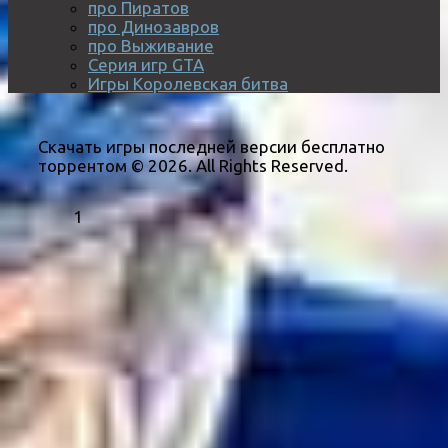
про Пиратов
про Динозавров
про Выживание
Серия игр GTA
Игры Королевская битва
Скачать игры последней версии бесплатно
торрентом © 2026. All Rights Reserved.
1