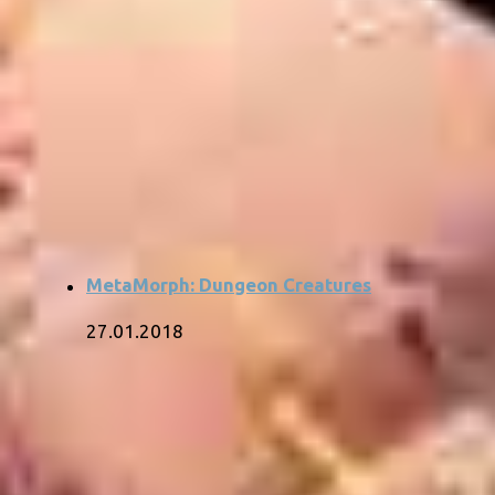
MetaMorph: Dungeon Creatures
27.01.2018