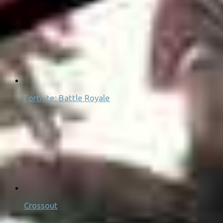
Fortnite: Battle Royale
Crossout