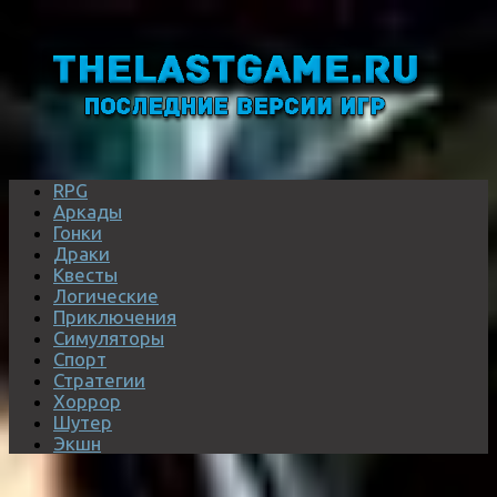
RPG
Аркады
Гонки
Драки
Квесты
Логические
Приключения
Симуляторы
Спорт
Стратегии
Хоррор
Шутер
Экшн