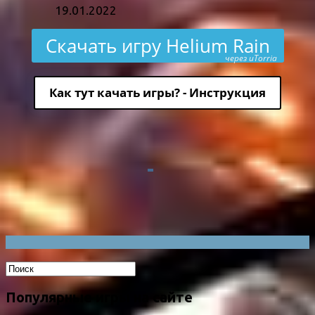
19.01.2022
Скачать игру Helium Rain
через uTorria
Как тут качать игры? - Инструкция
Популярные игры на сайте