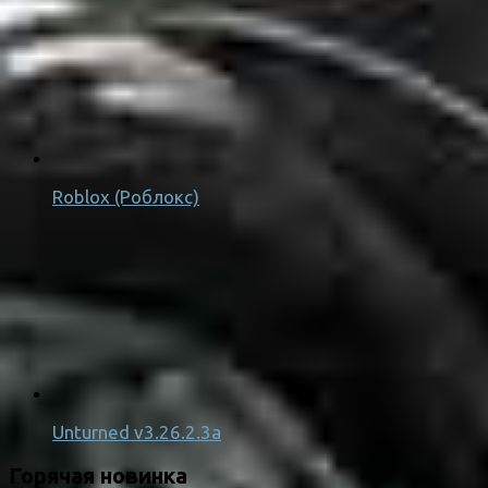
Roblox (Роблокс)
Unturned v3.26.2.3a
Горячая новинка