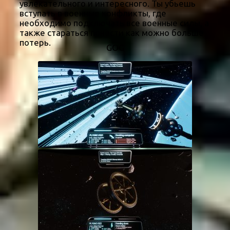
увлекательного и интересного. Ты убьешь
вступать в военные конфликты, где
необходимо подключать все военные силы, а
также стараться понести как можно больше
потерь.
GOG