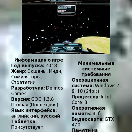
Информация о игре
Минимальные
Год выпуска:
2018
системные
Жанр:
Экшены, Инди,
требования
Симуляторы,
Операционная
Стратегии
система:
Windows 7,
Разработчик:
Deimos
8, 10 (64bit)
Games
Процессор:
Intel
Версия:
GOG 1.3.6
Core i3
Полная (Последняя)
Оперативная
Язык интерфейса:
память:
4Гб
английский,
русский
Видеокарта:
GTX
Таблетка:
470
Присутствует
Памяти на