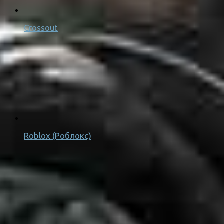
Crossout
Roblox (Роблокс)