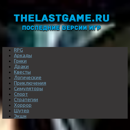
RPG
Аркады
Гонки
Драки
Квесты
Логические
Приключения
Симуляторы
Спорт
Стратегии
Хоррор
Шутер
Экшн