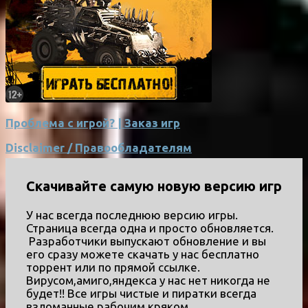
Проблема с игрой? | Заказ игр
Disclaimer / Правообладателям
Скачивайте самую новую версию игр
У нас всегда последнюю версию игры.
Страница всегда одна и просто обновляется.
Разработчики выпускают обновление и вы
его сразу можете скачать у нас бесплатно
торрент или по прямой ссылке.
Вирусом,амиго,яндекса у нас нет никогда не
будет!! Все игры чистые и пиратки всегда
взломанные рабочим кряком.