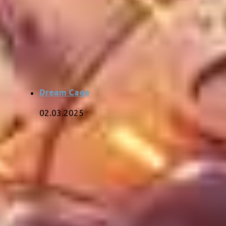
Dream Cage
02.03.2025