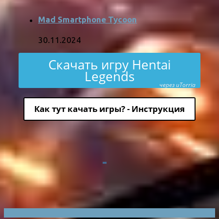
Mad Smartphone Tycoon
30.11.2024
Скачать игру Hentai
Legends
через uTorria
Как тут качать игры? - Инструкция