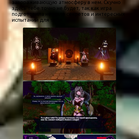
завораживающую атмосферу в нем. Скучно
здесь тебе точно не будет, так как игра
подготовила не мало секретов и интересных
испытаний для тебя.