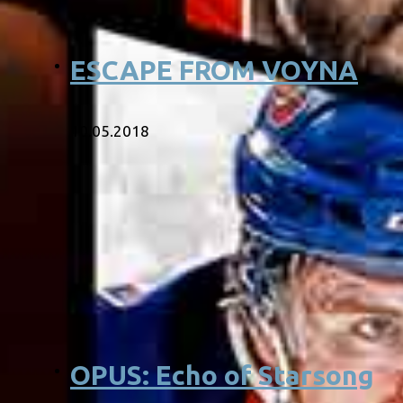
ESCAPE FROM VOYNA
10.05.2018
OPUS: Echo of Starsong