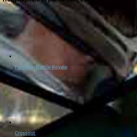
Fortnite: Battle Royale
Crossout