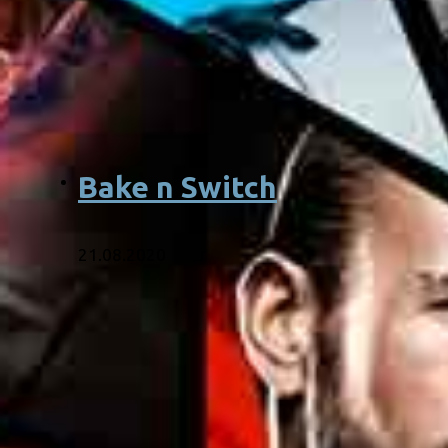
Bake n Switch
21.08.2020