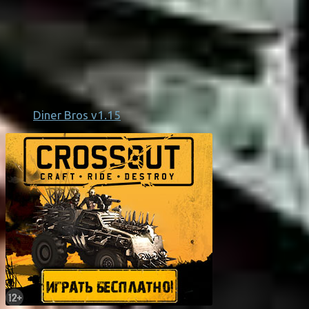
Diner Bros v1.15