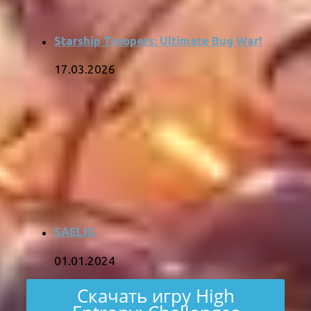
Starship Troopers: Ultimate Bug War!
17.03.2026
SAELIG
01.01.2024
Скачать игру High