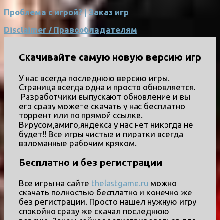
Проблема с игрой? | Заказ игр
Disclaimer / Правообладателям
Скачивайте самую новую версию игр
У нас всегда последнюю версию игры.
Страница всегда одна и просто обновляется.
Разработчики выпускают обновление и вы
его сразу можете скачать у нас бесплатно
торрент или по прямой ссылке.
Вирусом,амиго,яндекса у нас нет никогда не
будет!! Все игры чистые и пиратки всегда
взломанные рабочим кряком.
Бесплатно и без регистрации
Все игры на сайте
thelastgame.ru
можно
скачать полностью бесплатно и конечно же
без регистрации. Просто нашел нужную игру
спокойно сразу же скачал последнюю