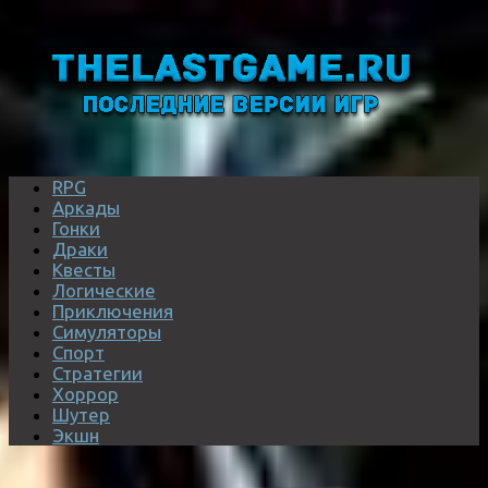
RPG
Аркады
Гонки
Драки
Квесты
Логические
Приключения
Симуляторы
Спорт
Стратегии
Хоррор
Шутер
Экшн