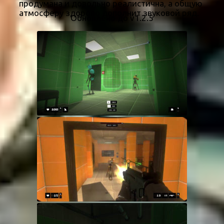
продумана и довольно реалистична, а общую
атмосферу здорово дополнит звуковой ряд.
Обновлено до v1.2.5