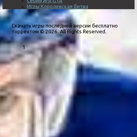
Серия игр GTA
Игры Королевская битва
Скачать игры последней версии бесплатно
торрентом © 2026. All Rights Reserved.
1