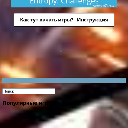
Entropy: Challenges
через uTorria
Как тут качать игры? - Инструкция
Популярные игры на сайте