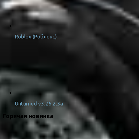
Roblox (Роблокс)
Unturned v3.26.2.3a
Горячая новинка