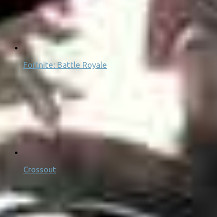
Fortnite: Battle Royale
Crossout