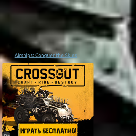
Airships: Conquer the Skies