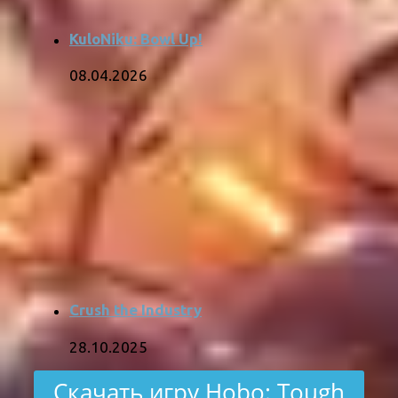
KuloNiku: Bowl Up!
08.04.2026
Crush the Industry
28.10.2025
Скачать игру Hobo: Tough