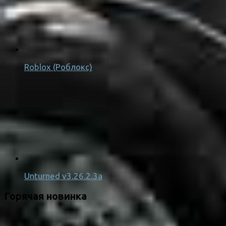
Roblox (Роблокс)
Unturned v3.26.2.3a
Горячая новинка