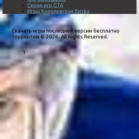
Серия игр GTA
Игры Королевская битва
Скачать игры последней версии бесплатно
торрентом © 2026. All Rights Reserved.
1