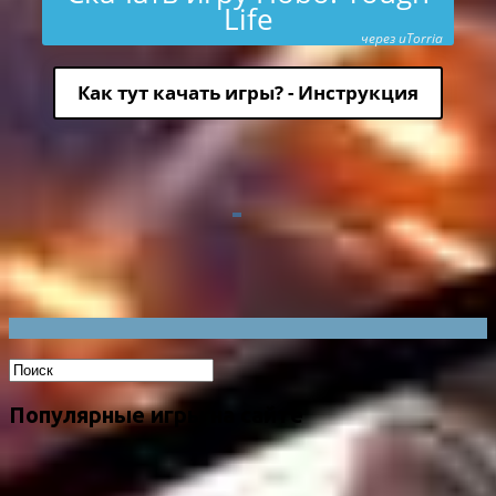
Life
через uTorria
Как тут качать игры? - Инструкция
Популярные игры на сайте