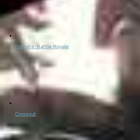
Fortnite: Battle Royale
Crossout