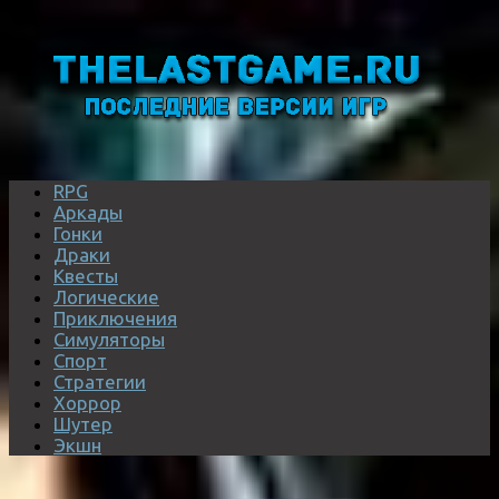
RPG
Аркады
Гонки
Драки
Квесты
Логические
Приключения
Симуляторы
Спорт
Стратегии
Хоррор
Шутер
Экшн