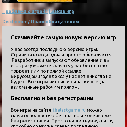
Проблема с игрой? | Заказ игр
Disclaimer / Правообладателям
Скачивайте самую новую версию игр
У нас всегда последнюю версию игры.
Страница всегда одна и просто обновляется.
Разработчики выпускают обновление и вы
его сразу можете скачать у нас бесплатно
торрент или по прямой ссылке.
Вирусом,амиго,яндекса у нас нет никогда не
будет!! Все игры чистые и пиратки всегда
взломанные рабочим кряком.
Бесплатно и без регистрации
Все игры на сайте
thelastgame.ru
можно
скачать полностью бесплатно и конечно же
без регистрации. Просто нашел нужную игру
спокойно сразу же скачал последнюю