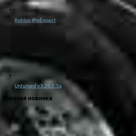
Roblox (Роблокс)
Unturned v3.26.2.3a
Горячая новинка