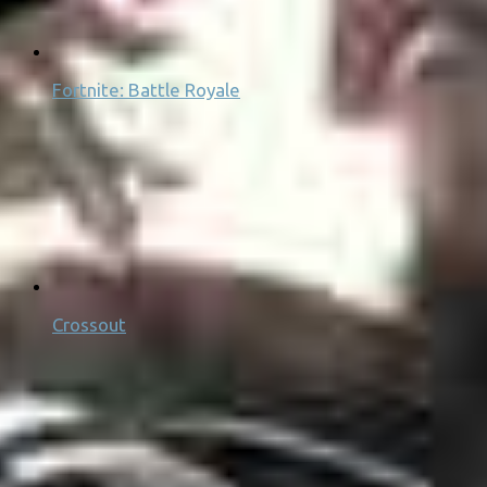
Fortnite: Battle Royale
Crossout