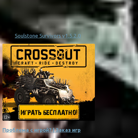
Soulstone Survivors v1.5.2.0
Проблема с игрой? | Заказ игр