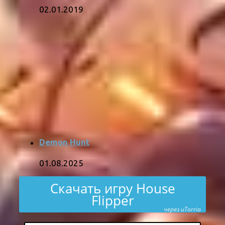
02.01.2019
Demon Hunt
01.08.2025
Скачать игру House
Flipper
через uTorria