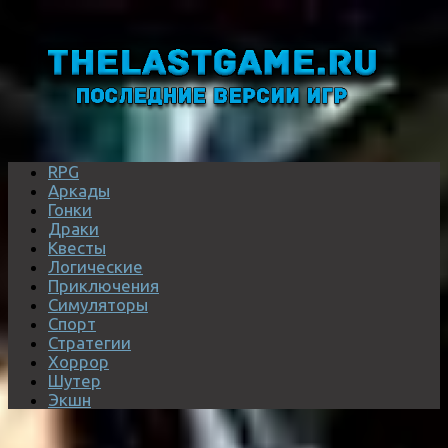
RPG
Аркады
Гонки
Драки
Квесты
Логические
Приключения
Симуляторы
Спорт
Стратегии
Хоррор
Шутер
Экшн