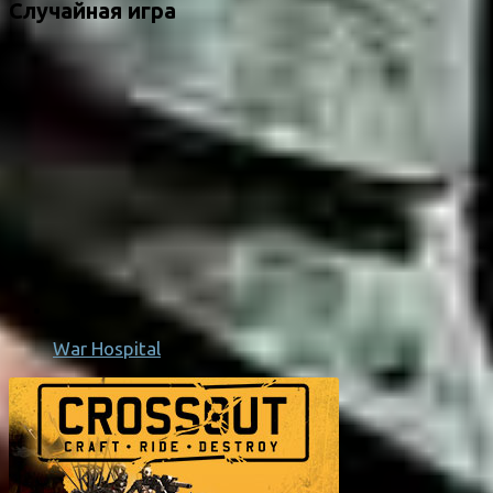
Случайная игра
War Hospital