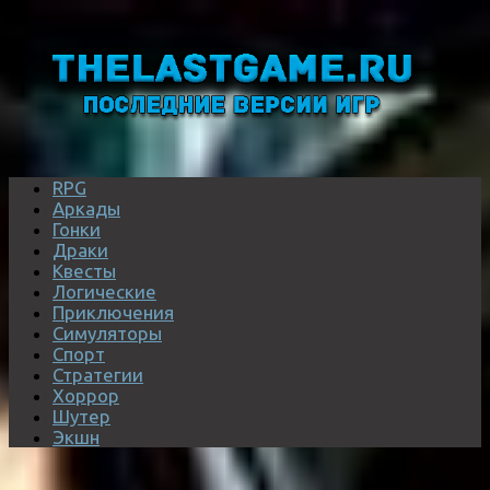
RPG
Аркады
Гонки
Драки
Квесты
Логические
Приключения
Симуляторы
Спорт
Стратегии
Хоррор
Шутер
Экшн