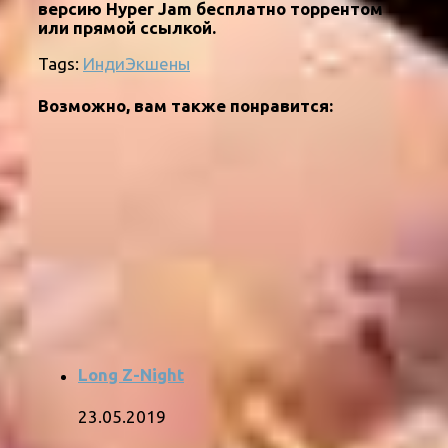
версию Hyper Jam бесплатно торрентом
или прямой ссылкой.
Tags:
Инди
Экшены
Возможно, вам также понравится:
Long Z-Night
23.05.2019