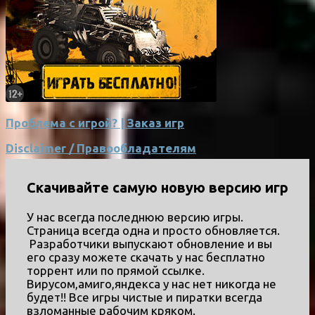
Проблема с игрой? | Заказ игр
Disclaimer / Правообладателям
Скачивайте самую новую версию игр
У нас всегда последнюю версию игры.
Страница всегда одна и просто обновляется.
Разработчики выпускают обновление и вы
его сразу можете скачать у нас бесплатно
торрент или по прямой ссылке.
Вирусом,амиго,яндекса у нас нет никогда не
будет!! Все игры чистые и пиратки всегда
взломанные рабочим кряком.