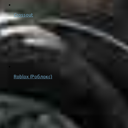
Crossout
Roblox (Роблокс)