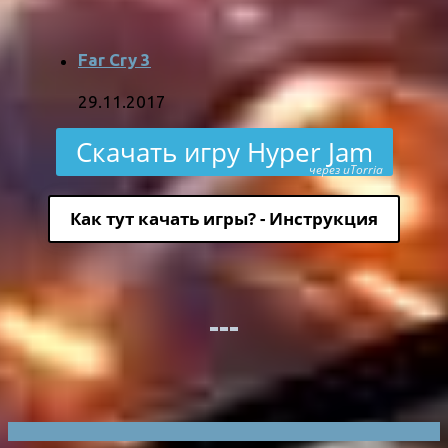
Far Cry 3
29.11.2017
Скачать игру Hyper Jam
через uTorria
Как тут качать игры? - Инструкция