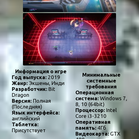
Информация о игре
Минимальные
Год выпуска:
2019
системные
Жанр:
Экшены, Инди
требования
Разработчик:
Bit
Операционная
Dragon
система:
Windows 7,
Версия:
Полная
8, 10 (64bit)
(Последняя)
Процессор:
Intel
Язык интерфейса:
Core i3-3210
английский
Оперативная
Таблетка:
память:
4Гб
Присутствует
Видеокарта:
GTX