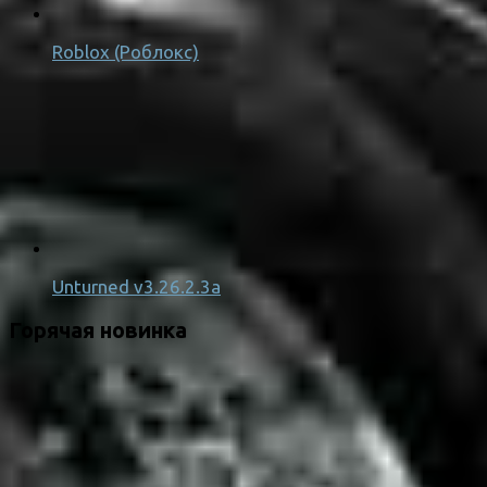
Roblox (Роблокс)
Unturned v3.26.2.3a
Горячая новинка