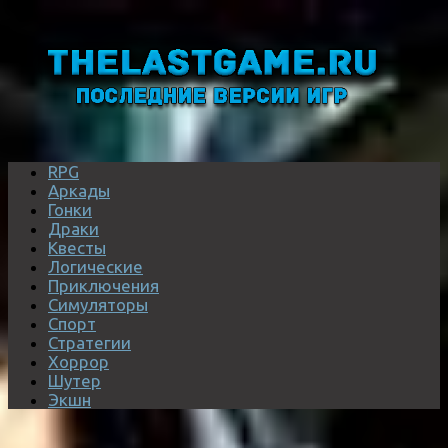
RPG
Аркады
Гонки
Драки
Квесты
Логические
Приключения
Симуляторы
Спорт
Стратегии
Хоррор
Шутер
Экшн