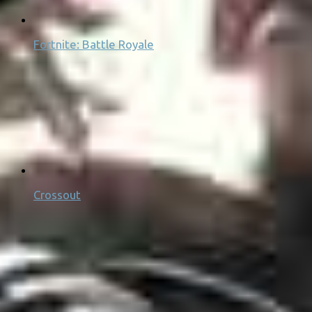
Fortnite: Battle Royale
Crossout