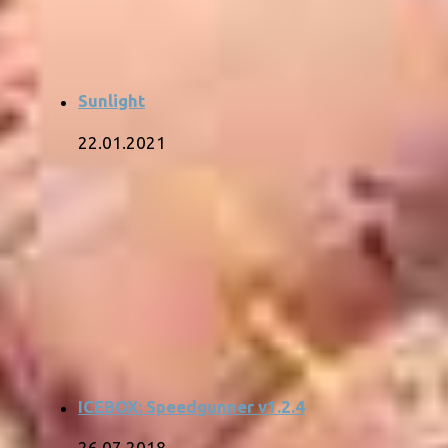
Sunlight
22.01.2021
ICEBOX: Speedgunner v1.2.4
26.07.2018