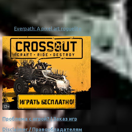
Everpath: A pixel art roguelite
Проблема с игрой? | Заказ игр
Disclaimer / Правообладателям