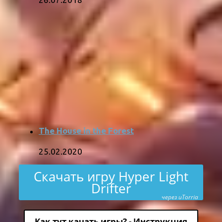
The House in the Forest
25.02.2020
Скачать игру Hyper Light
Drifter
через uTorria
Как тут качать игры? - Инструкция