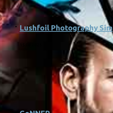
Lushfoil Photography Sim
15.08.2025