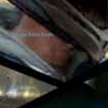
Fortnite: Battle Royale
Crossout