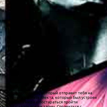
й в жанре песочницы, который отправит тебя на
искусственного интеллекта, который был устроен
 подводного мира и постараться пройти
ь и разгадать все ее тайны. Справиться с