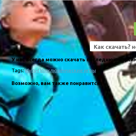
У нас всегда можно скачать последнюю версию
Tags:
Инди
Приключенческие игры
Возможно, вам также понравится: