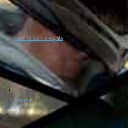
Fortnite: Battle Royale
Crossout