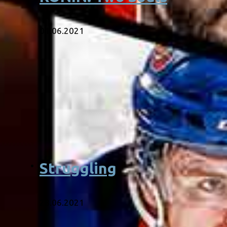
01.06.2021
Struggling
28.06.2021