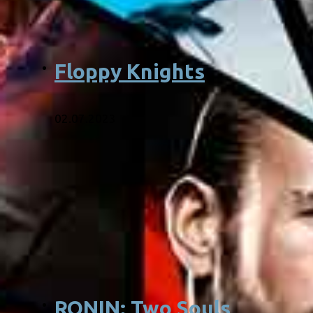
Floppy Knights
02.07.2023
RONIN: Two Souls