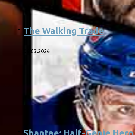
The Walking Trade
06.03.2026
Shantae: Half-Genie Hero