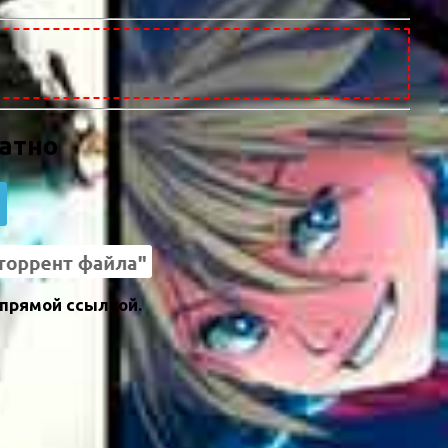
латно
 прямой ссылкой.