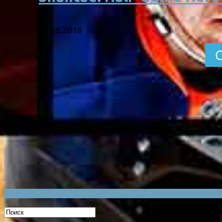
06.08.2018
С