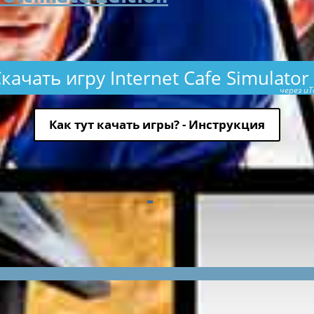
качать игру Internet Cafe Simulator
через uT
Как тут качать игры? - Инструкция