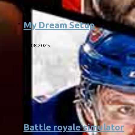
My Dream Setup
02.08.2025
Battle royale simulator