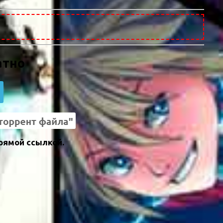
атно
прямой ссылкой.