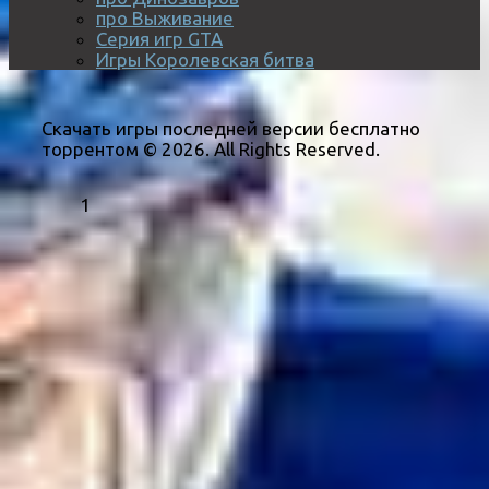
про Выживание
Серия игр GTA
Игры Королевская битва
Скачать игры последней версии бесплатно
торрентом © 2026. All Rights Reserved.
1