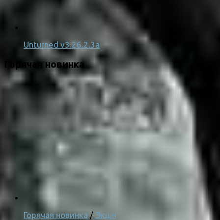
Unturned v3.26.2.3a
Горячая новинка
Горячая новинка
/
Экшн