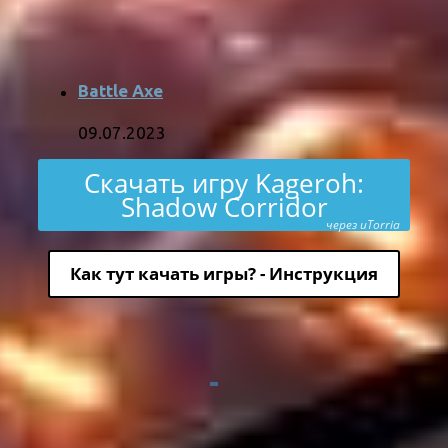
Battle Axe
09.07.2023
Скачать игру Kageroh:
Shadow Corridor
через uTorria
Как тут качать игры? - Инструкция