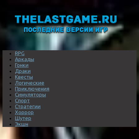
RPG
Аркады
Гонки
Драки
Квесты
Логические
Приключения
Симуляторы
Спорт
Стратегии
Хоррор
Шутер
Экшн