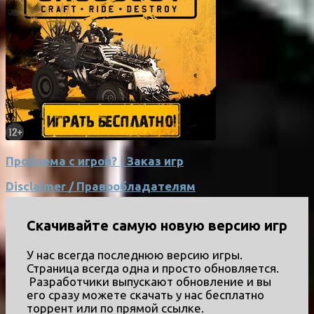
Проблема с игрой? | Заказ игр
Disclaimer / Правообладателям
Скачивайте самую новую версию игр
У нас всегда последнюю версию игры.
Страница всегда одна и просто обновляется.
Разработчики выпускают обновление и вы
его сразу можете скачать у нас бесплатно
торрент или по прямой ссылке.