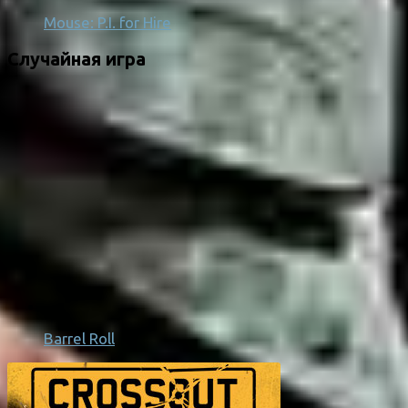
Mouse: P.I. for Hire
Случайная игра
Barrel Roll