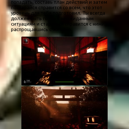
попадать, составь план действий и затем
постарайся справится со всем, что этот
уровень для тебя подготовил. Ты всегда
должен быть готов к неожиданным
ситуациям и стараться справится с ними не
распрощавшись с жизнью.