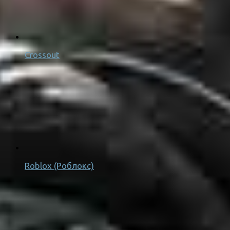
Crossout
Roblox (Роблокс)