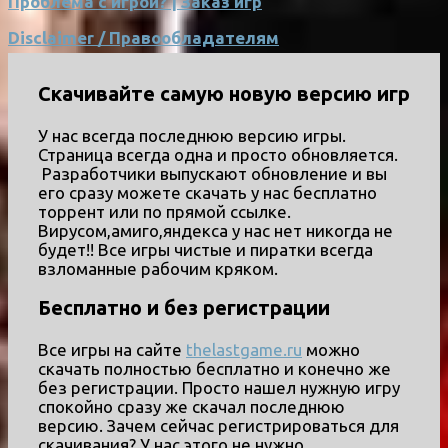
Проблема с игрой? | Заказ игр
Disclaimer / Правообладателям
Скачивайте самую новую версию игр
У нас всегда последнюю версию игры.
Страница всегда одна и просто обновляется.
Разработчики выпускают обновление и вы
его сразу можете скачать у нас бесплатно
торрент или по прямой ссылке.
Вирусом,амиго,яндекса у нас нет никогда не
будет!! Все игры чистые и пиратки всегда
взломанные рабочим кряком.
Бесплатно и без регистрации
Все игры на сайте
thelastgame.ru
можно
скачать полностью бесплатно и конечно же
без регистрации. Просто нашел нужную игру
спокойно сразу же скачал последнюю
версию. Зачем сейчас регистрироваться для
скачивания? У нас этого не нужно.