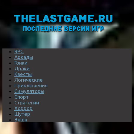
RPG
Аркады
Гонки
Драки
Квесты
Логические
Приключения
Симуляторы
Спорт
Стратегии
Хоррор
Шутер
Экшн