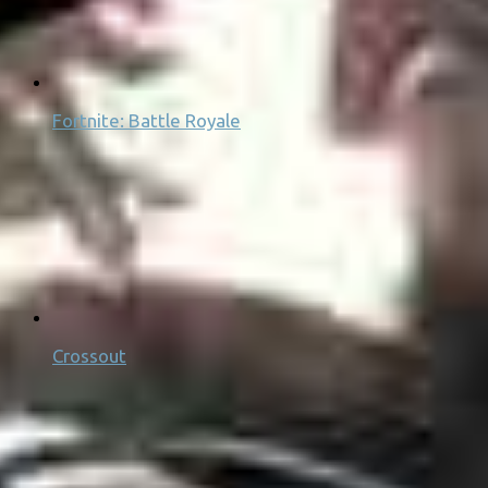
Fortnite: Battle Royale
Crossout