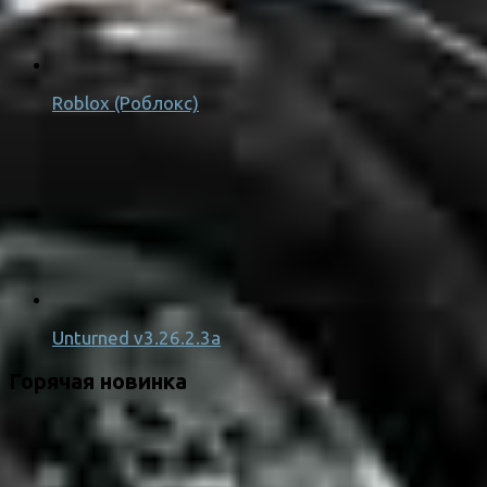
Roblox (Роблокс)
Unturned v3.26.2.3a
Горячая новинка