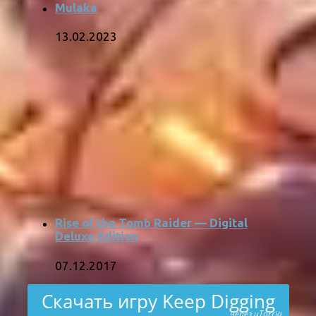
Mulaka
13.02.2023
Rise of the Tomb Raider — Digital
Deluxe Edition
07.12.2017
Скачать игру Keep Digging
через uTorria