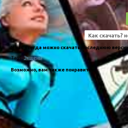
У нас всегда можно скачать последнюю версию
Tags:
Экшены
Возможно, вам также понравится: