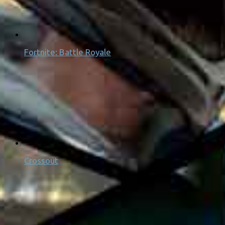
Fortnite: Battle Royale
Crossout