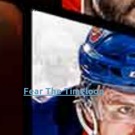
05.03.2018
Fear The Timeloop
09.03.2026