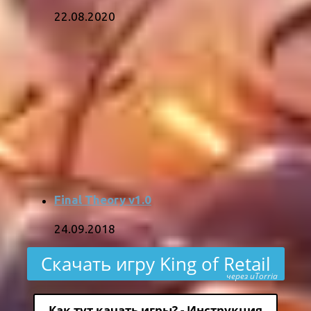
22.08.2020
Final Theory v1.0
24.09.2018
Скачать игру King of Retail
через uTorria
Как тут качать игры? - Инструкция