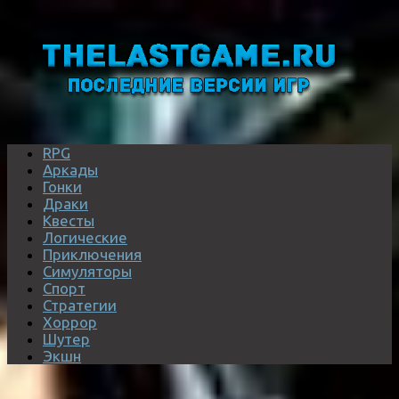
RPG
Аркады
Гонки
Драки
Квесты
Логические
Приключения
Симуляторы
Спорт
Стратегии
Хоррор
Шутер
Экшн