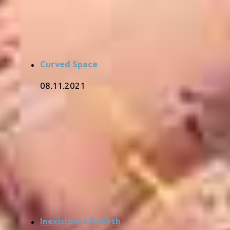
Curved Space
08.11.2021
Inexistence Rebirth