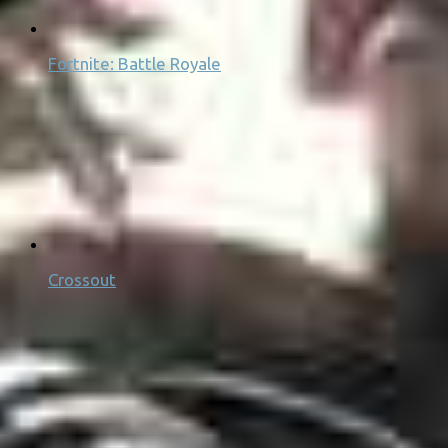
Fortnite: Battle Royale
Crossout