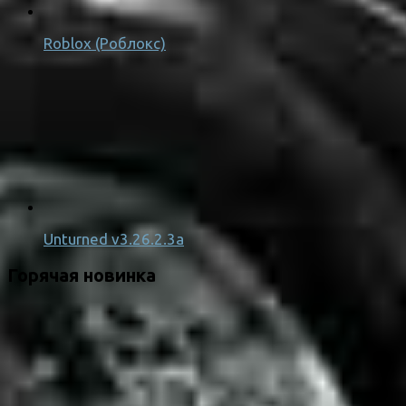
Roblox (Роблокс)
Unturned v3.26.2.3a
Горячая новинка