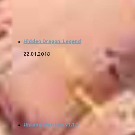
Hidden Dragon: Legend
22.01.2018
Unsung Warriors v1.1.1