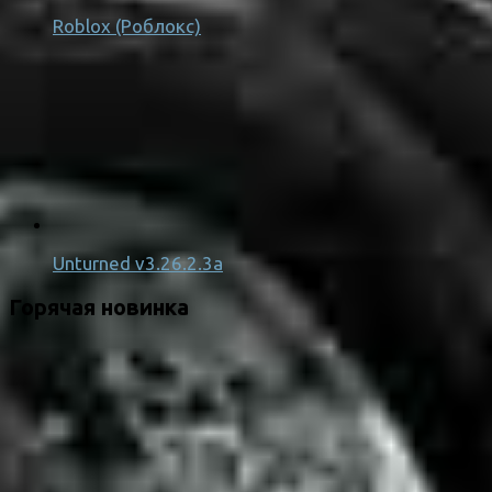
Roblox (Роблокс)
Unturned v3.26.2.3a
Горячая новинка