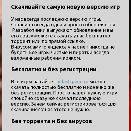
Скачивайте самую новую версию игр
У нас всегда последнюю версию игры.
Страница всегда одна и просто обновляется.
Разработчики выпускают обновление и вы
его сразу можете скачать у нас бесплатно
торрент или по прямой ссылке.
Вирусом,амиго,яндекса у нас нет никогда не
будет!! Все игры чистые и пиратки всегда
взломанные рабочим кряком.
Бесплатно и без регистрации
Все игры на сайте
thelastgame.ru
можно
скачать полностью бесплатно и конечно же
без регистрации. Просто нашел нужную игру
спокойно сразу же скачал последнюю
версию. Зачем сейчас регистрироваться для
скачивания? У нас этого не нужно.
Без торрента и Без вирусов