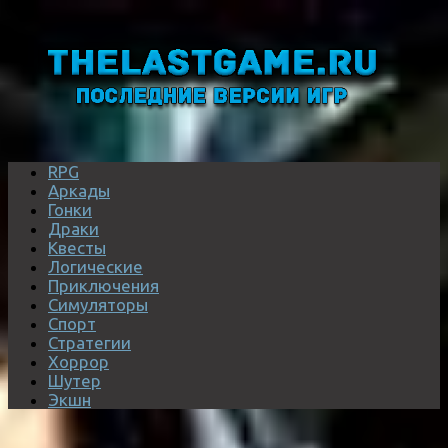
RPG
Аркады
Гонки
Драки
Квесты
Логические
Приключения
Симуляторы
Спорт
Стратегии
Хоррор
Шутер
Экшн