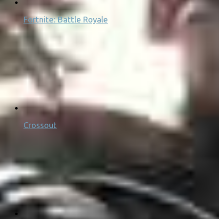
Fortnite: Battle Royale
Crossout