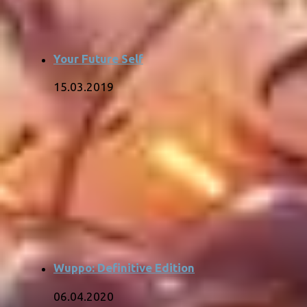
Your Future Self
15.03.2019
Wuppo: Definitive Edition
06.04.2020