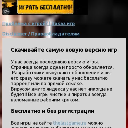
Проблема с игрой? | Заказ игр
Disclaimer / Правообладателям
Скачивайте самую новую версию игр
У нас всегда последнюю версию игры.
Страница всегда одна и просто обновляется.
Разработчики выпускают обновление и вы
его сразу можете скачать у нас бесплатно
торрент или по прямой ссылке.
Вирусом,амиго,яндекса у нас нет никогда не
будет!! Все игры чистые и пиратки всегда
взломанные рабочим кряком.
Бесплатно и без регистрации
Все игры на сайте
thelastgame.ru
можно