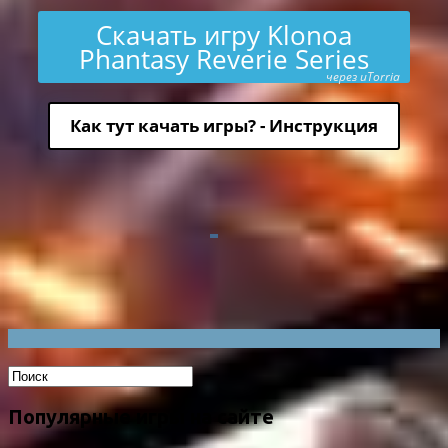
Скачать игру Klonoa
Phantasy Reverie Series
через uTorria
Как тут качать игры? - Инструкция
Популярные игры на сайте