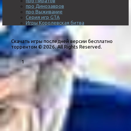
про Пиратов
про Динозавров
про Выживание
Серия игр GTA
Игры Королевская битва
Скачать игры последней версии бесплатно
торрентом © 2026. All Rights Reserved.
1