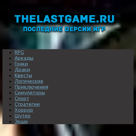
RPG
Аркады
Гонки
Драки
Квесты
Логические
Приключения
Симуляторы
Спорт
Стратегии
Хоррор
Шутер
Экшн