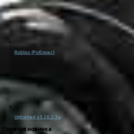
Roblox (Роблокс)
Unturned v3.26.2.3a
Горячая новинка