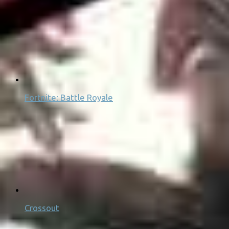
Fortnite: Battle Royale
Crossout