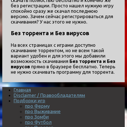
скачать полностью бесплатно и конечно же
без регистрации. Просто нашел нужную игру
спокойно сразу же скачал последнюю
версию. Зачем сейчас регистрироваться для
скачивания? У нас этого не нужно.
Без торрента и Без вирусов
На всех страницах с играми доступно
скачивание торрентом, но не всем такой
вариант удобен и для этого мы добавили
возможность скачивания
Без торрента и Без
вирусов
прямо в браузере бесплатно. Теперь
не нужно скачивать программу для торрента.
Главная
Disclaimer / Правообладателям
Подборки игр
про Ферму
про Выживание
про Зомби
про Футбол