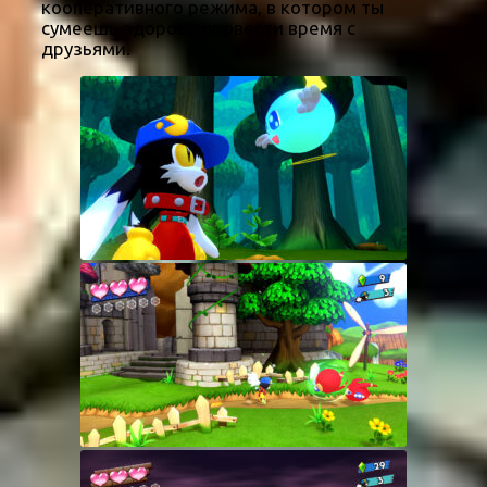
кооперативного режима, в котором ты
сумеешь здорово провести время с
друзьями.