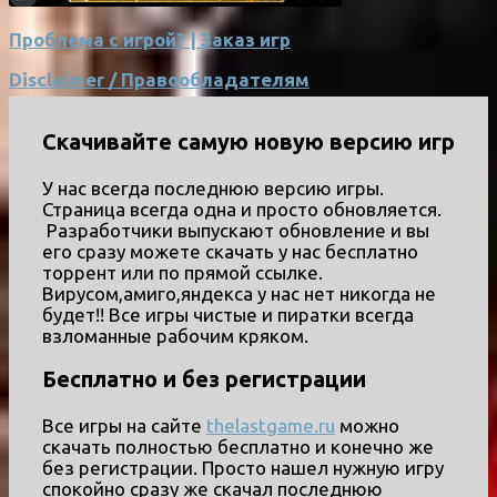
Проблема с игрой? | Заказ игр
Disclaimer / Правообладателям
Скачивайте самую новую версию игр
У нас всегда последнюю версию игры.
Страница всегда одна и просто обновляется.
Разработчики выпускают обновление и вы
его сразу можете скачать у нас бесплатно
торрент или по прямой ссылке.
Вирусом,амиго,яндекса у нас нет никогда не
будет!! Все игры чистые и пиратки всегда
взломанные рабочим кряком.
Бесплатно и без регистрации
Все игры на сайте
thelastgame.ru
можно
скачать полностью бесплатно и конечно же
без регистрации. Просто нашел нужную игру
спокойно сразу же скачал последнюю