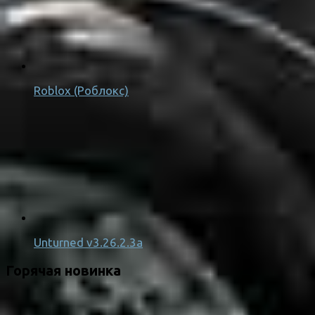
Roblox (Роблокс)
Unturned v3.26.2.3a
Горячая новинка