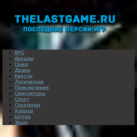
RPG
Аркады
Гонки
Драки
Квесты
Логические
Приключения
Симуляторы
Спорт
Стратегии
Хоррор
Шутер
Экшн