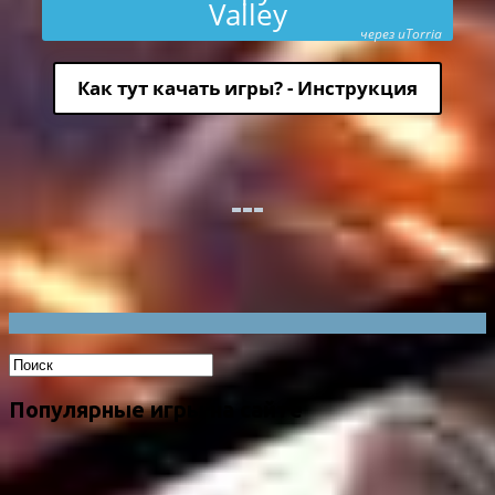
Valley
через uTorria
Как тут качать игры? - Инструкция
Популярные игры на сайте