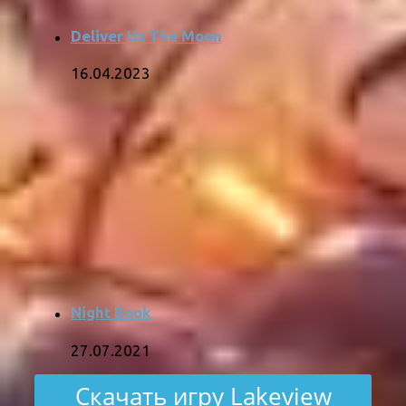
Deliver Us The Moon
16.04.2023
Night Book
27.07.2021
Скачать игру Lakeview