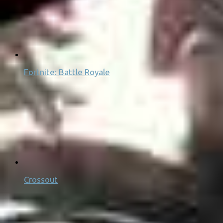
Fortnite: Battle Royale
Crossout