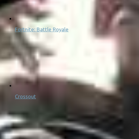
Fortnite: Battle Royale
Crossout