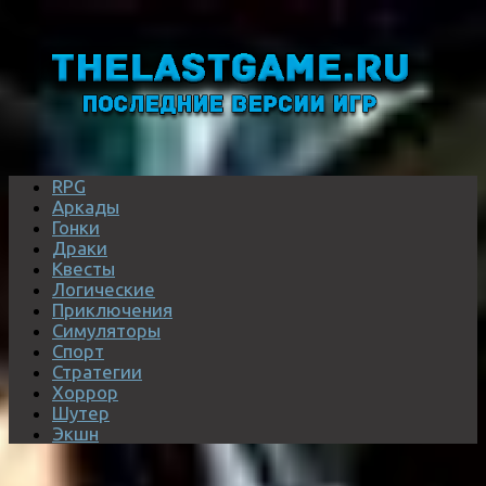
RPG
Аркады
Гонки
Драки
Квесты
Логические
Приключения
Симуляторы
Спорт
Стратегии
Хоррор
Шутер
Экшн