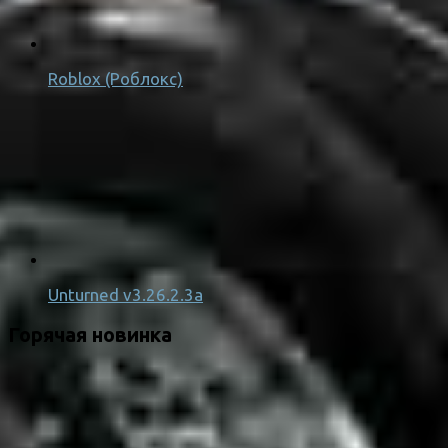
Roblox (Роблокс)
Unturned v3.26.2.3a
Горячая новинка