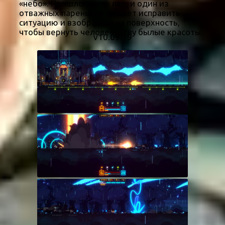
«небо». Прошло много лет, и один из
отважных пареньков решает исправить
ситуацию и взобраться на поверхность,
чтобы вернуть человечеству былые красоты.
v10.09.19