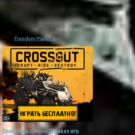
Freedom Planet 2
Проблема с игрой? | Заказ игр