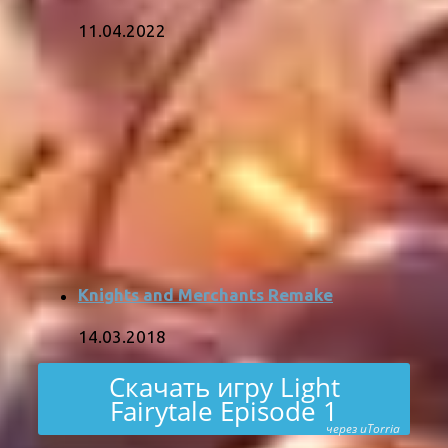
11.04.2022
Knights and Merchants Remake
14.03.2018
Скачать игру Light
Fairytale Episode 1
через uTorria