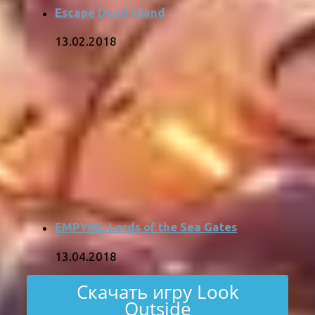
Escape Dead Island
13.02.2018
EMPYRE: Lords of the Sea Gates
13.04.2018
Скачать игру Look
Outside