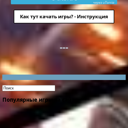
через uTorria
Как тут качать игры? - Инструкция
Популярные игры на сайте