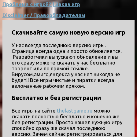
Проблема с игрой? | Заказ игр
Disclaimer / Правообладателям
Скачивайте самую новую версию игр
У нас всегда последнюю версию игры.
Страница всегда одна и просто обновляется.
Разработчики выпускают обновление и вы
его сразу можете скачать у нас бесплатно
торрент или по прямой ссылке.
Вирусом,амиго,яндекса у нас нет никогда не
будет!! Все игры чистые и пиратки всегда
взломанные рабочим кряком.
Бесплатно и без регистрации
Все игры на сайте
thelastgame.ru
можно
скачать полностью бесплатно и конечно же
без регистрации. Просто нашел нужную игру
спокойно сразу же скачал последнюю
версию. Зачем сейчас регистрироваться для