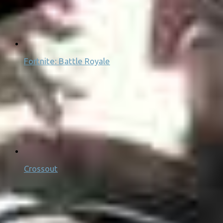
Fortnite: Battle Royale
Crossout