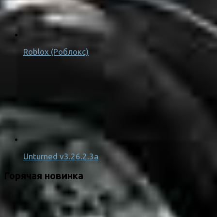
Roblox (Роблокс)
Unturned v3.26.2.3a
Горячая новинка