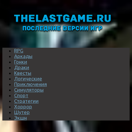
RPG
Аркады
Гонки
Драки
Квесты
Логические
Приключения
Симуляторы
Спорт
Стратегии
Хоррор
Шутер
Экшн